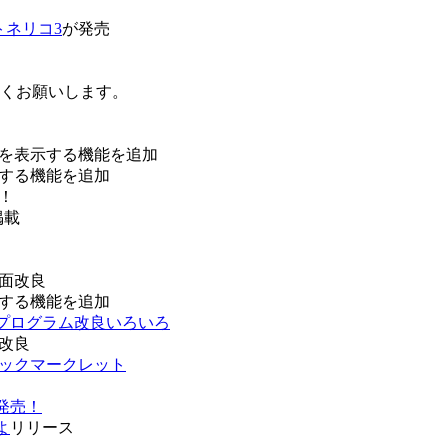
トネリコ3
が発売
ろしくお願いします。
を表示する機能を追加
する機能を追加
！
掲載
面改良
する機能を追加
などプログラム改良いろいろ
改良
ブックマークレット
発売！
よ
リリース