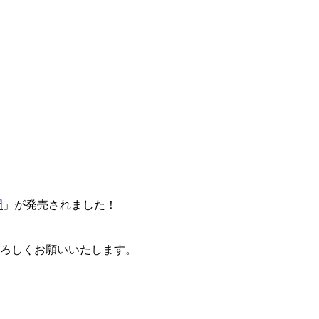
門
」が発売されました！
卒よろしくお願いいたします。