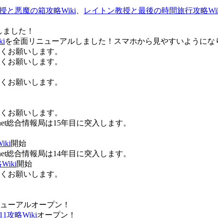
授と悪魔の箱攻略Wiki
、
レイトン教授と最後の時間旅行攻略Wik
しました！
i
を全面リニューアルしました！スマホから見やすいようにな
ろしくお願いします。
ろしくお願いします。
ろしくお願いします。
ろしくお願いします。
Anet総合情報局は15年目に突入します。
ki
開始
Anet総合情報局は14年目に突入します。
iki
開始
ろしくお願いします。
ューアルオープン！
攻略Wiki
オープン！