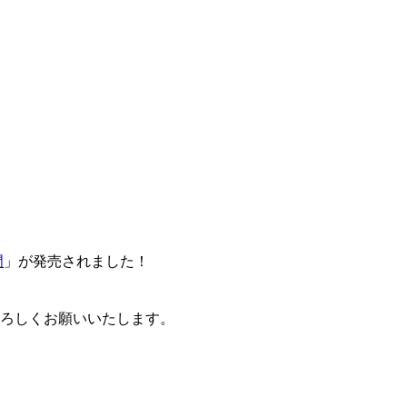
門
」が発売されました！
卒よろしくお願いいたします。