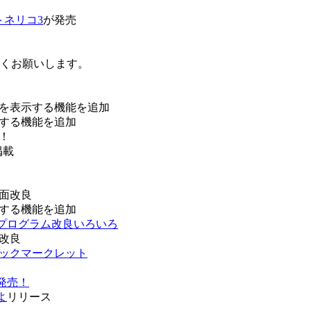
トネリコ3
が発売
ろしくお願いします。
を表示する機能を追加
する機能を追加
！
掲載
面改良
する機能を追加
などプログラム改良いろいろ
改良
ブックマークレット
発売！
よ
リリース