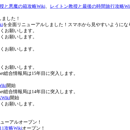
授と悪魔の箱攻略Wiki
、
レイトン教授と最後の時間旅行攻略Wik
しました！
i
を全面リニューアルしました！スマホから見やすいようにな
ろしくお願いします。
ろしくお願いします。
ろしくお願いします。
ろしくお願いします。
Anet総合情報局は15年目に突入します。
ki
開始
Anet総合情報局は14年目に突入します。
iki
開始
ろしくお願いします。
ューアルオープン！
攻略Wiki
オープン！