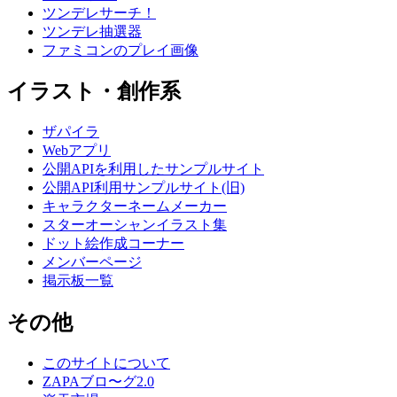
ツンデレサーチ！
ツンデレ抽選器
ファミコンのプレイ画像
イラスト・創作系
ザパイラ
Webアプリ
公開APIを利用したサンプルサイト
公開API利用サンプルサイト(旧)
キャラクターネームメーカー
スターオーシャンイラスト集
ドット絵作成コーナー
メンバーページ
掲示板一覧
その他
このサイトについて
ZAPAブロ〜グ2.0