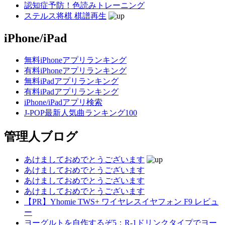
認知症予防！色読みトレーニング
ステルス将棋 棋譜再生
iPhone/iPad
無料iPhoneアプリランキング
有料iPhoneアプリランキング
無料iPadアプリランキング
有料iPadアプリランキング
iPhone/iPadアプリ検索
J-POP最新人気曲ランキング100
管理人ブログ
あけましておめでとうございます
あけましておめでとうございます
あけましておめでとうございます
あけましておめでとうございます
【PR】Yhomie TWS+ ワイヤレスイヤフォン F9 レビュ
ー
ヨーグルトを自作するぞ5：R-1ドリンクタイプでヨー