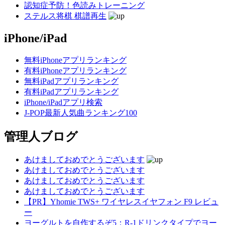
認知症予防！色読みトレーニング
ステルス将棋 棋譜再生
iPhone/iPad
無料iPhoneアプリランキング
有料iPhoneアプリランキング
無料iPadアプリランキング
有料iPadアプリランキング
iPhone/iPadアプリ検索
J-POP最新人気曲ランキング100
管理人ブログ
あけましておめでとうございます
あけましておめでとうございます
あけましておめでとうございます
あけましておめでとうございます
【PR】Yhomie TWS+ ワイヤレスイヤフォン F9 レビュ
ー
ヨーグルトを自作するぞ5：R-1ドリンクタイプでヨー