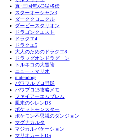
真･三国無双3猛将伝
スターオーシャン3
ダーククロニクル
ダービースタリオン
ドラゴンクエスト
ドラクエ4
ドラクエ5
大人のためのドラクエ8
ドラッグオンドラグーン
トルネコの大冒険
ニュー・マリオ
nintendogs
パワフルプロ野球
パワプロ15攻略メモ
ファイアーエムブレム
風来のシレンDS
ポケットモンスター
ポケモン不思議のダンジョン
マグナカルタ
マジカルバケーション
マリオカートDS