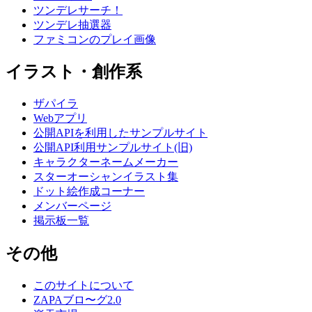
ツンデレサーチ！
ツンデレ抽選器
ファミコンのプレイ画像
イラスト・創作系
ザパイラ
Webアプリ
公開APIを利用したサンプルサイト
公開API利用サンプルサイト(旧)
キャラクターネームメーカー
スターオーシャンイラスト集
ドット絵作成コーナー
メンバーページ
掲示板一覧
その他
このサイトについて
ZAPAブロ〜グ2.0