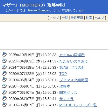
マザー3（MOTHER3）攻略Wiki
このページでは「RecentChanges」について攻略しています。
[
トップ
|
一覧
|
最終更新
|
検索
|
ヘルプ
]
2025年10月19日 (日) 18:20:33 -
カエルの居場所
2025年04月03日 (木) 17:41:53 -
たたかいのきおく
2024年03月18日 (月) 22:25:33 -
第7章 7つの針
2020年07月22日 (水) 14:25:02 -
TOP
2020年06月24日 (水) 13:58:01 -
ブタマスク組織図
2020年06月07日 (日) 15:56:50 -
攻略本
2020年06月07日 (日) 15:56:13 -
関連グッズ
2020年06月07日 (日) 15:54:41 -
サントラ
2020年06月07日 (日) 15:54:17 -
MOTHERシリーズ一覧