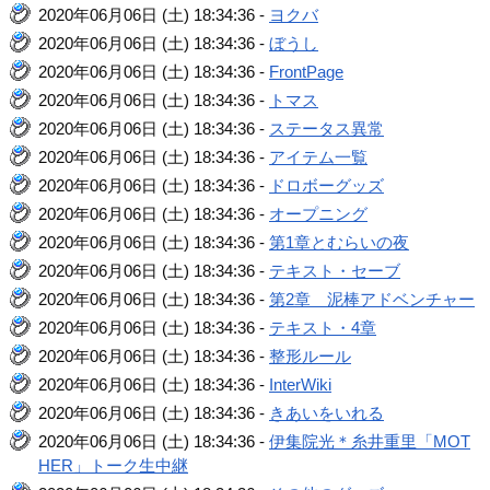
2020年06月06日 (土) 18:34:36 -
ヨクバ
2020年06月06日 (土) 18:34:36 -
ぼうし
2020年06月06日 (土) 18:34:36 -
FrontPage
2020年06月06日 (土) 18:34:36 -
トマス
2020年06月06日 (土) 18:34:36 -
ステータス異常
2020年06月06日 (土) 18:34:36 -
アイテム一覧
2020年06月06日 (土) 18:34:36 -
ドロボーグッズ
2020年06月06日 (土) 18:34:36 -
オープニング
2020年06月06日 (土) 18:34:36 -
第1章とむらいの夜
2020年06月06日 (土) 18:34:36 -
テキスト・セーブ
2020年06月06日 (土) 18:34:36 -
第2章 泥棒アドベンチャー
2020年06月06日 (土) 18:34:36 -
テキスト・4章
2020年06月06日 (土) 18:34:36 -
整形ルール
2020年06月06日 (土) 18:34:36 -
InterWiki
2020年06月06日 (土) 18:34:36 -
きあいをいれる
2020年06月06日 (土) 18:34:36 -
伊集院光＊糸井重里「MOT
HER」トーク生中継