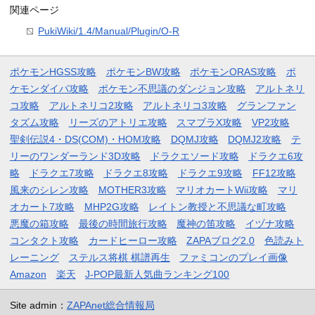
関連ページ
PukiWiki/1.4/Manual/Plugin/O-R
ポケモンHGSS攻略
ポケモンBW攻略
ポケモンORAS攻略
ポ
ケモンダイパ攻略
ポケモン不思議のダンジョン攻略
アルトネリ
コ攻略
アルトネリコ2攻略
アルトネリコ3攻略
グランファン
タズム攻略
リーズのアトリエ攻略
スマブラX攻略
VP2攻略
聖剣伝説4・DS(COM)・HOM攻略
DQMJ攻略
DQMJ2攻略
テ
リーのワンダーランド3D攻略
ドラクエソード攻略
ドラクエ6攻
略
ドラクエ7攻略
ドラクエ8攻略
ドラクエ9攻略
FF12攻略
風来のシレン攻略
MOTHER3攻略
マリオカートWii攻略
マリ
オカート7攻略
MHP2G攻略
レイトン教授と不思議な町攻略
悪魔の箱攻略
最後の時間旅行攻略
魔神の笛攻略
イヅナ攻略
コンタクト攻略
カードヒーロー攻略
ZAPAブログ2.0
色読みト
レーニング
ステルス将棋 棋譜再生
ファミコンのプレイ画像
Amazon
楽天
J-POP最新人気曲ランキング100
Site admin：
ZAPAnet総合情報局