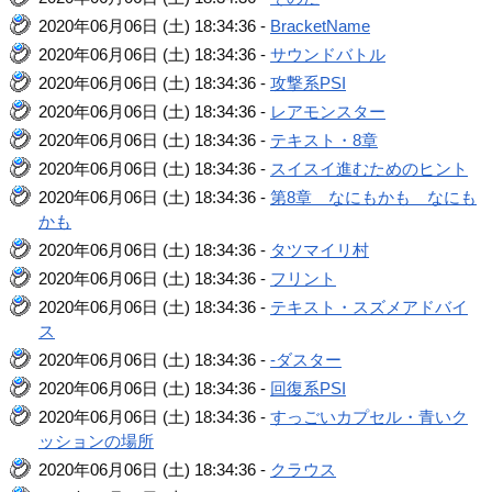
2020年06月06日 (土) 18:34:36 -
BracketName
2020年06月06日 (土) 18:34:36 -
サウンドバトル
2020年06月06日 (土) 18:34:36 -
攻撃系PSI
2020年06月06日 (土) 18:34:36 -
レアモンスター
2020年06月06日 (土) 18:34:36 -
テキスト・8章
2020年06月06日 (土) 18:34:36 -
スイスイ進むためのヒント
2020年06月06日 (土) 18:34:36 -
第8章 なにもかも なにも
かも
2020年06月06日 (土) 18:34:36 -
タツマイリ村
2020年06月06日 (土) 18:34:36 -
フリント
2020年06月06日 (土) 18:34:36 -
テキスト・スズメアドバイ
ス
2020年06月06日 (土) 18:34:36 -
-ダスター
2020年06月06日 (土) 18:34:36 -
回復系PSI
2020年06月06日 (土) 18:34:36 -
すっごいカプセル・青いク
ッションの場所
2020年06月06日 (土) 18:34:36 -
クラウス