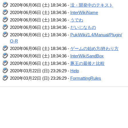
2020年06月06日 (土) 18:34:36 -
没・開発中のテキスト
2020年06月06日 (土) 18:34:36 -
InterWikiName
2020年06月06日 (土) 18:34:36 -
うでわ
2020年06月06日 (土) 18:34:36 -
だいじなもの
2020年06月06日 (土) 18:34:36 -
PukiWiki/1.4/Manual/Plugin/
O-R
2020年06月06日 (土) 18:34:36 -
ゲームの始め方/終わり方
2020年06月06日 (土) 18:34:36 -
InterWikiSandBox
2020年06月06日 (土) 18:34:36 -
豚王の最後と比較
2020年03月22日 (日) 23:26:29 -
Help
2020年03月22日 (日) 23:26:29 -
FormattingRules