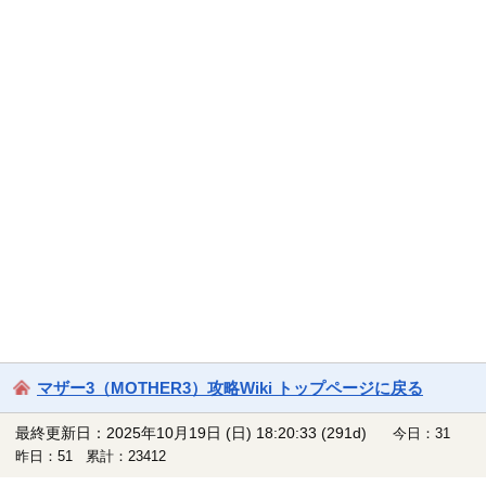
マザー3（MOTHER3）攻略Wiki トップページに戻る
最終更新日：2025年10月19日 (日) 18:20:33
(291d)
今日：31
昨日：51 累計：23412