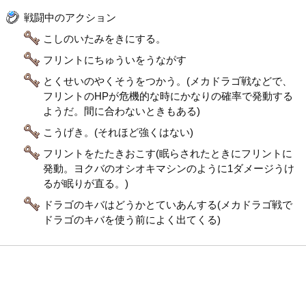
戦闘中のアクション
こしのいたみをきにする。
フリントにちゅういをうながす
とくせいのやくそうをつかう。(メカドラゴ戦などで、
フリントのHPが危機的な時にかなりの確率で発動する
ようだ。間に合わないときもある)
こうげき。(それほど強くはない)
フリントをたたきおこす(眠らされたときにフリントに
発動。ヨクバのオシオキマシンのように1ダメージうけ
るが眠りが直る。)
ドラゴのキバはどうかとていあんする(メカドラゴ戦で
ドラゴのキバを使う前によく出てくる)