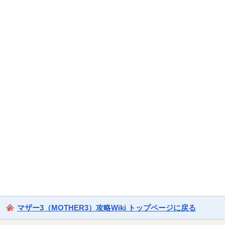
マザー3（MOTHER3）攻略Wiki トップページに戻る