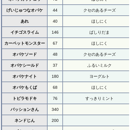
げいじゅつなオバケ
44
クセのあるチーズ
あれ
40
ほしにく
イチゴスライム
146
ばしりだま
カーペットモンスター
67
ほしにく
オバケソード
48
クセのあるチーズ
オバケシールド
37
ふるいミルク
オバケナイト
180
ヨーグルト
オバケもくば
68
ほしにく
トビラモドキ
76
すっきりミント
パッションさん
340
ネンドじん
200