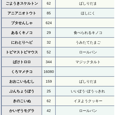
ごようきスケルトン
62
ばしりだま
アニアニオトウト
85
ほしにく
ブタせんしゃ
624
あるくキノコ
29
食べられるキノコ
にわとりヘビ
32
うみたてたまご
トビマストビマウス
52
ロールパン
ばけトロロ
344
マジックタルト
くろマメチコ
16080
おおこいもむし
159
ばしりだま
ぶんちょうぼう
25
いいぼう･ぼうっきれ
きのこいぬ
62
イヌようクッキー
かいぞうモグラ
42
ロールパン