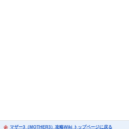
マザー3（MOTHER3）攻略Wiki トップページに戻る