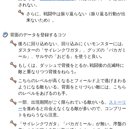
されない。
さらに、戦闘中は振り返らない（振り返る行動が出
来ないため）。
背面のデータを登録するコツ
後ろに回り込めない、回り込みにくいモンスターには､
ダスターの「サイレンクワガタ」、グッズの「バカガミ
ール」、サルサの「おどる」を使うと良い｡
もしくは、ダッシュで背後をとるか､戦闘後の点滅時に
敵と重なりつつ背後をねらう｡
こちらのレベルが高くなるとフィールド上で逃げまわる
ようになる敵もいる。背面をとりづらい敵には、こちら
のレベルをあげるのも手。
一部、出現期間がごく限られている敵がいる。
ストーリ
ー
を進めると出会えなくなる敵が多いので、コンプリー
トをねらうなら注意。
「サイレンクワガタ」「バカガミール」が無い、序盤の