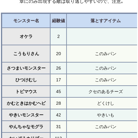
章にのみ出現する敵は取り逃しやすいので、注意｡
モンスター名
経験値
落とすアイテム
オケラ
2
こうもりさん
20
このみパン
さつまいモンスター
26
このみパン
ひつけむし
17
このみパン
トビマウス
45
クセのあるチーズ
かむときはかむヘビ
28
どくけし
やきいモンスター
42
やきいも
やんちゃなモグラ
31
このみパン