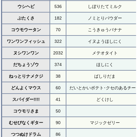
ウシヘビ
536
しぼりたてミルク
ぶたくさ
182
ノミとりパウダー
コウモウータン
70
こうきゅうバナナ
ワンワンフィッシュ
322
イヌようほしにく
ヌシワンワン
2032
メテオタイト
だちょうゾウ
374
ほしにく
ねっとりナメクジ
38
ばしりだま
どんよくマウス
60
だいとかいポテト･クセのあるチー
スパイダー!!!!
41
どくけし
コウモリさま
50
むせびなくギター
90
マジックゼリー
つつぬけドラム
86