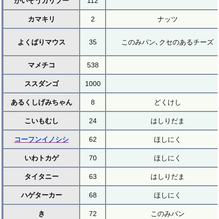
かいぞうカリブー
112
カマキリ
2
ナッツ
よくばりマウス
35
このみパン､クセのあるチーズ
マメチコ
538
ススダンゴ
1000
あるくしげみちゃん
8
どくけし
こいもむし
24
はしりだま
コーフンイノシシ
62
ほしにく
いわトカゲ
70
ほしにく
タイタニー
63
はしりだま
ハゲターカー
68
ほしにく
き
72
このみパン