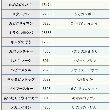
かめんのおとこ
15474
メタルアレ
2266
うらカンポー
カビクサイマン
3226
こうげきホイホイ
ミラクルヨクバ
28636
キングのぞう
17586
カバランチャー
4566
ドスンのおまもり
おとこマーク
3014
マジックプリン
ヘビーメタル
2623
シオミズデッポウ
キャタピラドッグ
3529
おおみそか
サイブースター
3628
えんぴつロケット
あいたくてウォーカー
3316
めがみのリボン
メカライオン
4286
いのちのうどん