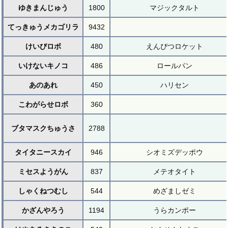
ゆきまんじゅう
1800
マジックタルト
てっきゅうメカゴリラ
9432
けいびロボ
480
えんぴつロケット
いけないキノコ
486
ロールパン
あのあれ
450
ハリセン
こわがらせロボ
360
ブタマスクちゅうさ
2788
タイタニースカイ
946
シオミズデッポウ
ミセスようがん
837
メテオタイト
しゃくねつむし
544
めざましゼミ
かざんやろう
1194
うらカンポー