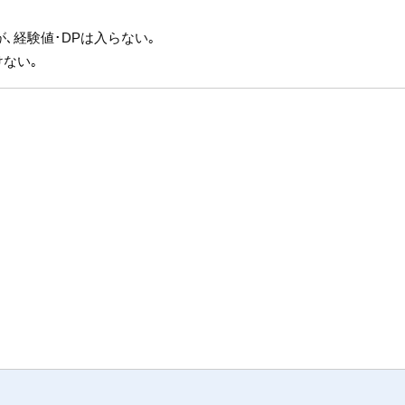
､経験値･DPは入らない｡
けない｡