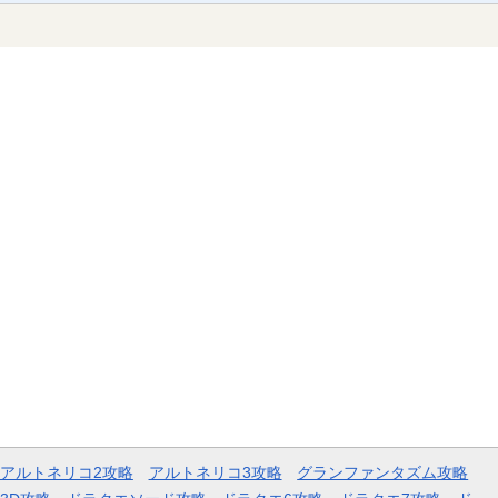
アルトネリコ2攻略
アルトネリコ3攻略
グランファンタズム攻略