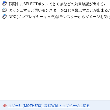
戦闘中にSELECTボタンでとくぎなどの効果確認が出来る｡
ダッシュすると弱いモンスターをはじき飛ばすことが出来るが
NPC(ノンプレイヤーキャラ)はモンスターからダメージを受
マザー3（MOTHER3）攻略Wiki トップページに戻る