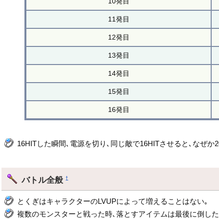
10発目
11発目
12発目
13発目
14発目
15発目
16発目
16HITした瞬間､電源を切り､同じ敵で16HITさせると､なぜか20
バトル全般
†
とくぎはキャラクターのLVUPによって増えることはない｡
複数のモンスターと戦った時､落とすアイテムは最後に倒した