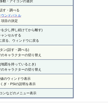
移動・アイコンの選択
話す・調べる
サウンドバトル
項目の決定
ンを少し押し続けてから離す)
キャンセルする
に戻る、ウィンドウに戻る
タン(話す・調べる)
でのキャラクターの切り替え
(地図を持っているとき)
でのキャラクターの切り替え
PP値のウィンドウ表示
くぎ・PSIの説明を表示
コンなどのメニュー表示