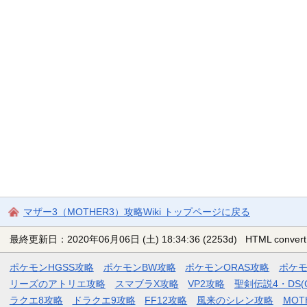
マザー3（MOTHER3）攻略Wiki トップページに戻る
最終更新日：2020年06月06日 (土) 18:34:36
(2253d)
HTML convert
ポケモンHGSS攻略
ポケモンBW攻略
ポケモンORAS攻略
ポケ
リーズのアトリエ攻略
スマブラX攻略
VP2攻略
聖剣伝説4・DS(
ラクエ8攻略
ドラクエ9攻略
FF12攻略
風来のシレン攻略
MOT