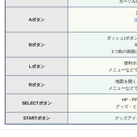
カーソル
Aボタン
ダッシュ(ボタ
Bボタン
1つ前の画面
便利ボ
Lボタン
メニューなど
地図を開く
Rボタン
メニューなど
HP・
SELECTボタン
グッズ・と
STARTボタン
グッズアイ