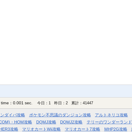
 time：0.001 sec.
今日：1 昨日：2 累計：41447
モンダイパ攻略
ポケモン不思議のダンジョン攻略
アルトネリコ攻略
COM)・HOM攻略
DQMJ攻略
DQMJ2攻略
テリーのワンダーランド
HER3攻略
マリオカートWii攻略
マリオカート7攻略
MHP2G攻略