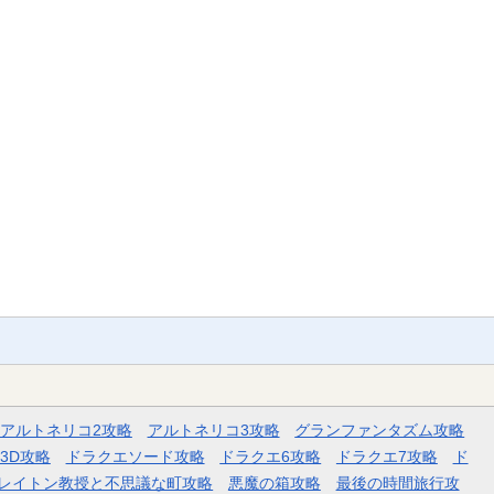
アルトネリコ2攻略
アルトネリコ3攻略
グランファンタズム攻略
3D攻略
ドラクエソード攻略
ドラクエ6攻略
ドラクエ7攻略
ド
レイトン教授と不思議な町攻略
悪魔の箱攻略
最後の時間旅行攻