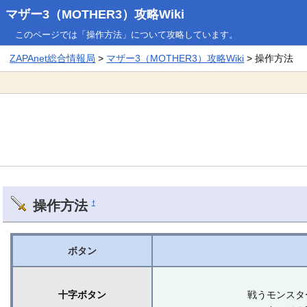
マザー3（MOTHER3）攻略Wiki
このページでは「操作方法」について攻略しています。
ZAPAnet総合情報局
>
マザー3（MOTHER3）攻略Wiki
> 操作方法
操作方法
†
ボタン
十字ボタン
戦うモンスタ