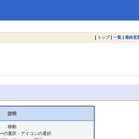
[
トップ
|
一覧
|
最終更
説明
移動
ーの選択・アイコンの選択