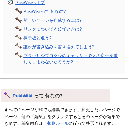
PukiWikiヘルプ
PukiWiki って 何なの?
新しいページを作成するには?
リンクについてる(3m)とかは?
掲示板と違う?
誰かが書き込みを書き換えてしまう?
ブラウザやプロクシのキャッシュで人の変更を消
してしまわないだろうか?
PukiWiki
って 何なの?
†
すべてのページが誰でも編集できます。変更したいページで
ページ上部の「編集」をクリックするとそのページが編集で
きます。編集内容は、
整形ルール
に従って整形されます。