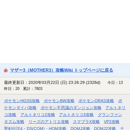
マザー3（MOTHER3）攻略Wiki トップページに戻る
最終更新日：2020年03月22日 (日) 23:26:29
(2328d)
今日：13
昨日：20 累計：7803
ポケモンHGSS攻略
ポケモンBW攻略
ポケモンORAS攻略
ポ
ケモンダイパ攻略
ポケモン不思議のダンジョン攻略
アルトネリ
コ攻略
アルトネリコ2攻略
アルトネリコ3攻略
グランファン
タズム攻略
リーズのアトリエ攻略
スマブラX攻略
VP2攻略
聖剣伝説4・DS(COM)・HOM攻略
DQMJ攻略
DQMJ2攻略
テ