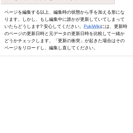
ページを編集する以上、編集時の状態から手を加える形にな
ります。しかし、もし編集中に誰かが更新していてしまって
いたらどうします? 安心してください。
PukiWiki
には、更新時
のページの更新日時と元データの更新日時を比較して一緒か
どうかチェックします。「更新の衝突」が起きた場合はその
ページをリロードし、編集し直してください。