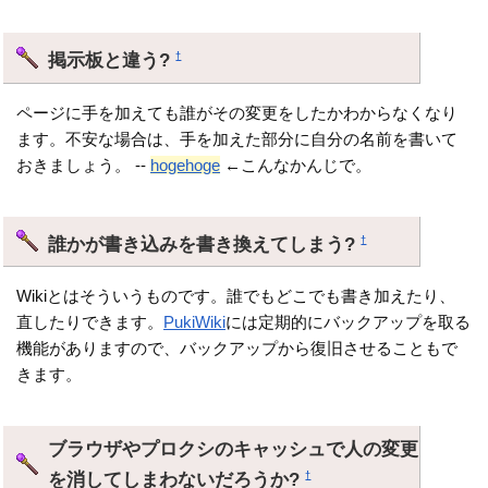
掲示板と違う?
†
ページに手を加えても誰がその変更をしたかわからなくなり
ます。不安な場合は、手を加えた部分に自分の名前を書いて
おきましょう。 --
hogehoge
←こんなかんじで。
誰かが書き込みを書き換えてしまう?
†
Wikiとはそういうものです。誰でもどこでも書き加えたり、
直したりできます。
PukiWiki
には定期的にバックアップを取る
機能がありますので、バックアップから復旧させることもで
きます。
ブラウザやプロクシのキャッシュで人の変更
を消してしまわないだろうか?
†