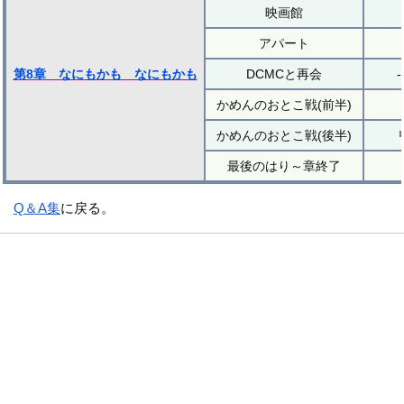
映画館
アパート
第8章 なにもかも なにもかも
DCMCと再会
かめんのおとこ戦(前半)
かめんのおとこ戦(後半)
最後のはり～章終了
Q＆A集
に戻る。