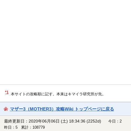
*1
本サイトの攻略順に記す。本来はキマイラ研究所が先。
マザー3（MOTHER3）攻略Wiki トップページに戻る
最終更新日：2020年06月06日 (土) 18:34:36
(2252d)
今日：2
昨日：5 累計：108779