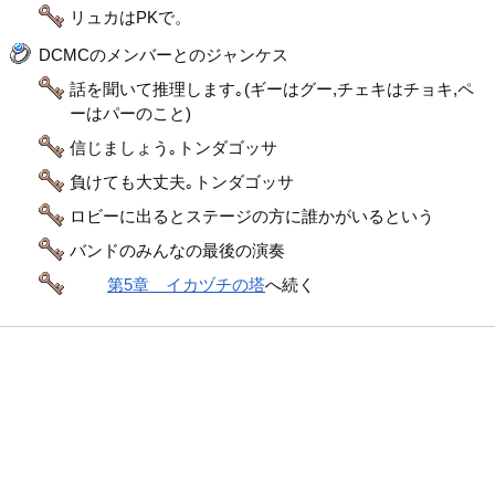
リュカはPKで。
DCMCのメンバーとのジャンケス
話を聞いて推理します｡(ギーはグー,チェキはチョキ,ペ
ーはパーのこと)
信じましょう｡トンダゴッサ
負けても大丈夫｡トンダゴッサ
ロビーに出るとステージの方に誰かがいるという
バンドのみんなの最後の演奏
第5章 イカヅチの塔
へ続く