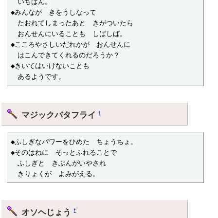
　いちばん。

◆みんなが　きをうしなって

　たおれてしまったあと　きがついたら

　おんせんにいることも　しばしば。

◆こころやさしいだれかが　おんせんに

　はこんできてくれるのだろうか？

◆きいてはいけないことも

　あるようです。
マジックバタフライ
†
◆ふしぎなパワーをひめた　ちょうちょ。

◆そのはねに　そっとふれることで

　ふしぎと　きぶんがいやされ

　きりょくが　よみがえる。
オソヘじょう
†