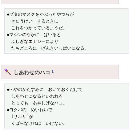
◆ブタのマスクをかぶったやつらが

　きゅうけい　するときに

　これをつかっているようだ。

◆マシンのなかに　はいると

　ふしぎなエナジーにより

　たちどころに　げんきいっぱいになる。
しあわせのハコ
†
◆へやのかたすみに　おいておくだけで

　しあわせになるといわれる

　とっても　あやしげなハコ。

◆ヨクバの　めいれいで

　[サルサ]が

　くばらなければ　いけない。