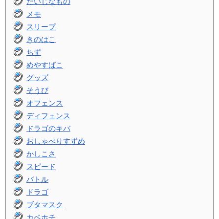
だいじなもの
メモ
スリープ
きのはこ
ちず
めやすばこ
グッズ
そうび
オフェンス
ディフェンス
ドラゴのキバ
おしゃべりすずめ
かしこさ
スピード
バトル
ドラゴ
ブタマスク
カベホチ