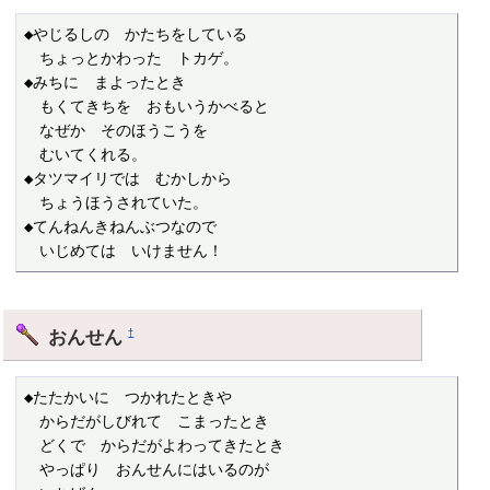
◆やじるしの　かたちをしている

　ちょっとかわった　トカゲ。

◆みちに　まよったとき

　もくてきちを　おもいうかべると

　なぜか　そのほうこうを

　むいてくれる。

◆タツマイリでは　むかしから

　ちょうほうされていた。

◆てんねんきねんぶつなので

　いじめては　いけません！
おんせん
†
◆たたかいに　つかれたときや

　からだがしびれて　こまったとき

　どくで　からだがよわってきたとき

　やっぱり　おんせんにはいるのが
