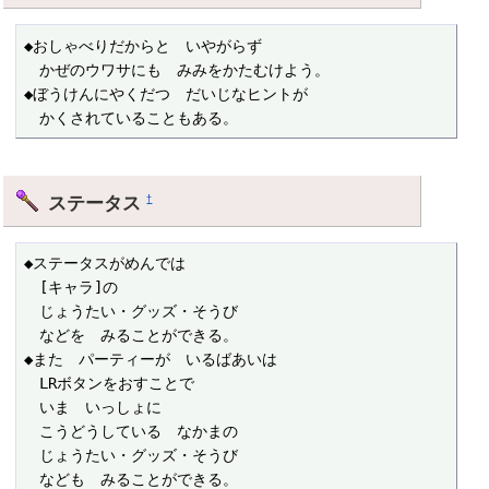
◆おしゃべりだからと　いやがらず

　かぜのウワサにも　みみをかたむけよう。

◆ぼうけんにやくだつ　だいじなヒントが

　かくされていることもある。
ステータス
†
◆ステータスがめんでは

　[キャラ]の

　じょうたい・グッズ・そうび

　などを　みることができる。

◆また　パーティーが　いるばあいは

　LRボタンをおすことで

　いま　いっしょに

　こうどうしている　なかまの

　じょうたい・グッズ・そうび

　なども　みることができる。