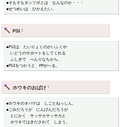
◆そもそもタンツボとは　なんなのか・・・

◆せつめいは　ひかえたい。
PSI
†
◆PSIは　たいりょくのかいふくや

　いどうのサポートをしてくれる

　ふしぎで　べんりなちから。

◆PSIをつかうと　PPがへる。
ホウキのおばけ
†
◆ホウキのオバケは　しごとねっしん。

◆ごみだろうが　にんげんだろうが

　とにかく　サッサカサッサカと

　ホウキではきだされて　しまう。