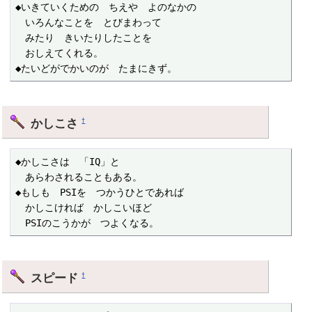
◆いきていくための　ちえや　よのなかの

　いろんなことを　とびまわって

　みたり　きいたりしたことを

　おしえてくれる。

◆たいどがでかいのが　たまにきず。
かしこさ
†
◆かしこさは　「IQ」と

　あらわされることもある。

◆もしも　PSIを　つかうひとであれば

　かしこければ　かしこいほど

　PSIのこうかが　つよくなる。
スピード
†