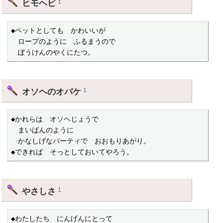
ヒモヘビ
†
◆ペットとしても　かわいいが

　ロープのように　ふるまうので

　ぼうけんのやくにたつ。
オソヘのオバケ
†
◆かれらは　オソヘじょうで

　まいばんのように

　かなしげなパーティで　おおもりあがり。

◆できれば　そっとしておいてやろう。
やさしさ
†
◆わたしたち　にんげんにとって
