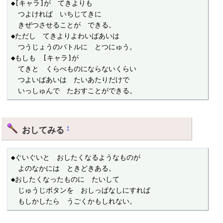
◆[キャラ]が　てきよりも

　つよければ　いちじてきに

　きぜつさせることが　できる。

◆ただし　てきよりよわいばあいは

　つうじょうのバトルに　とつにゅう。

◆もしも　[キャラ]が

　てきと　くらべものにならないくらい

　つよいばあいは　たいあたりだけで

　いっしゅんで　たおすことができる。
おしてみる
†
◆ぐいぐいと　おしたくなるようなものが

　よのなかには　ときどきある。

◆おしたくなったものに　たいして

　じゅうじボタンを　おしっぱなしにすれば

　もしかしたら　うごくかもしれない。