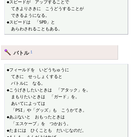
◆スピードが　アップすることで

　てきよりさきに　こうどうすることが

　できるようになる。

◆スピードは　「SPD」と

　あらわされることもある。
バトル
†
◆フィールドを　いどうちゅうに

　てきに　せっしょくすると

　バトルに　なる。

◆こうげきしたいときは　「アタック」を。

　まもりたいときは　「ガード」を。

　あいてによっては

　「PSI」や「グッズ」も　こうかてき。

◆あぶないと　おもったときは

　「エスケープ」を　つかおう。

◆たまには　ひくことも　だいじなのだ。
