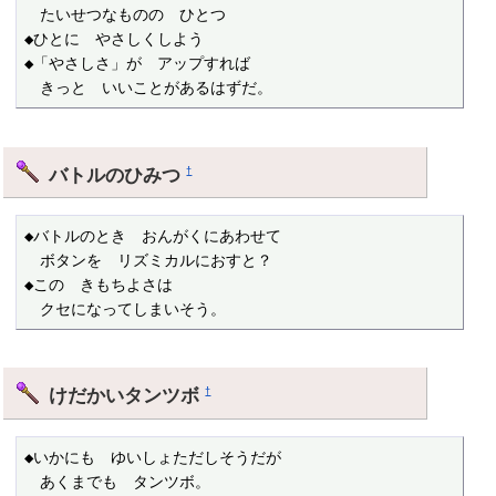
　たいせつなものの　ひとつ

◆ひとに　やさしくしよう

◆「やさしさ」が　アップすれば

　きっと　いいことがあるはずだ。
バトルのひみつ
†
◆バトルのとき　おんがくにあわせて

　ボタンを　リズミカルにおすと？

◆この　きもちよさは

　クセになってしまいそう。
けだかいタンツボ
†
◆いかにも　ゆいしょただしそうだが

　あくまでも　タンツボ。
