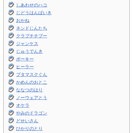
しあわせのハコ
じどうはんばいき
おかね
ネンドじんたち
クラブチチブー
ジャンケス
じゅうでんき
ポーキー
ヒーラー
ブタマスクぐん
かめんのおとこ
ななつのはり
ノーウェアとう
オケラ
やみのドラゴン
どせいさん
ひかりのとり