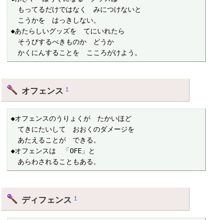
　もってるだけではなく　みにつけないと

　こうかを　はっきしない。

◆あたらしいグッズを　てにいれたら

　そうびするべきものか　どうか

　かくにんすることを　こころがけよう。
オフェンス
†
◆オフェンスのうりょくが　たかいほど

　てきにたいして　おおくのダメージを

　あたえることが　できる。　

◆オフェンスは　「OFE」と

　あらわされることもある。
ディフェンス
†