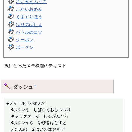
さいみんふりこ
こわいおめん
くすぐりぼう
はりのばしょ
バトルのコツ
クーポン
ポークン
没になったメモ機能のテキスト
ダッシュ
†
◆フィールドがめんで

　Bボタンを　しばらくおしつづけ

　キャラクターが　しゃがんだら

　Bボタンから　ゆびをはなすと

　ふだんの　２ばいのはやさで
