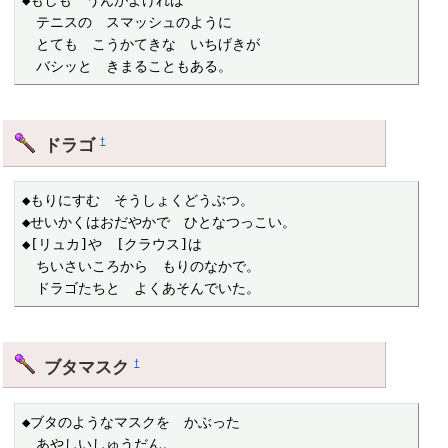
◆もしも　うんがよければ

　テニスの　スマッシュのように

　とても　こうかてきな　いちげきが

　バシッと　きまることもある。
ドラゴ
†
◆もりにすむ　そうしょくどうぶつ。

◆せいかくはおだやかで　ひとなつっこい。

◆[リュカ]や　[クラウス]は

　ちいさいころから　もりのなかで。

　ドラゴたちと　よくあそんでいた。
ブタマスク
†
◆ブタのようなマスクを　かぶった

　あやしいしゅうだん。
