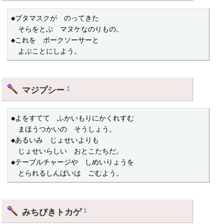
◆ブタマスクが　のってきた

　そらをとぶ　マヌケなのりもの。

◆これを　ポークソーサーと

　よぶことにしよう。
マジプシー
†
◆よをすてて　ふかいもりにかくれすむ

　まほうつかいの　そうしょう。

◆あるいみ　じょせいよりも

　じょせいらしい　おとこたちだ。

◆テーブルチャージや　しめいりょうを

　とられるしんぱいは　ごむよう。
みちびきトカゲ
†