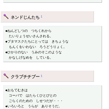
ネンドじんたち
†
◆ねんどしつの　つちくれから

　たいりょうせいさんされる。

◆ブタマスクたちにとっては　きちょうな

　もんくをいわない　ろうどうりょく。

◆ひかりのない　うみのそこのような

　かなしげなめを　している。
クラブチチブー
†
◆おもてむきは　

　コーバで　はたらくひとびとの

　ごらくのための　しせつだが・・・

◆いろいろと　うらが　ありそうだ。