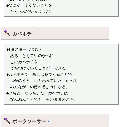
◆なにか　よくないことを

　たくらんでいるようだ。
カベホチ
†
◆[ダスター]だけが

　ある　とくていのかべに

　このカベホチを

　うちつけていくことが　できる。

◆カベホチで　あしばをつくることで

　ふかのうと　おもわれていた　かべを

　みんなが　のぼれるようになる。

◆いちど　せっちした　カベホチは

　なんねんたっても　そのままのこる。
ポークソーサー
†