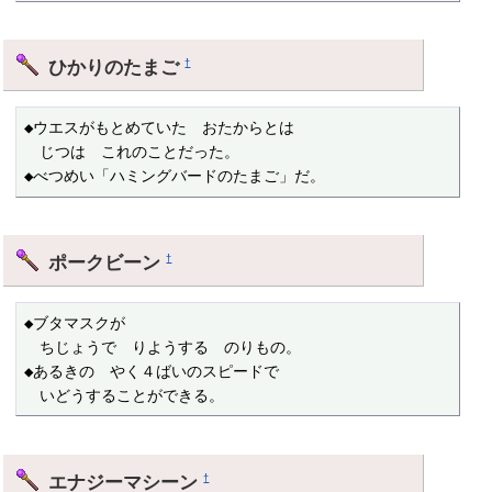
ひかりのたまご
†
◆ウエスがもとめていた　おたからとは

　じつは　これのことだった。

◆べつめい「ハミングバードのたまご」だ。
ポークビーン
†
◆ブタマスクが

　ちじょうで　りようする　のりもの。

◆あるきの　やく４ばいのスピードで

　いどうすることができる。
エナジーマシーン
†