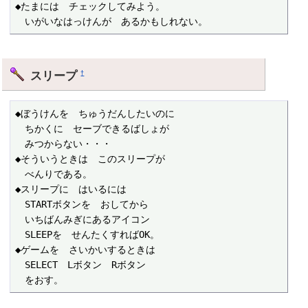
◆たまには　チェックしてみよう。

　いがいなはっけんが　あるかもしれない。
スリープ
†
◆ぼうけんを　ちゅうだんしたいのに

　ちかくに　セーブできるばしょが

　みつからない・・・

◆そういうときは　このスリープが

　べんりである。

◆スリープに　はいるには

　STARTボタンを　おしてから

　いちばんみぎにあるアイコン

　SLEEPを　せんたくすればOK。

◆ゲームを　さいかいするときは

　SELECT　Lボタン　Rボタン

　をおす。