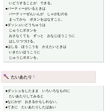
　いどうすることが　できる。

◆パーティーがいるときは

　パーティーぜんいんが　しゃがむのを

　まってから　ボタンをはなすこと。

◆ダッシュいどうちゅうは

　じゅうじボタンを

　おさなくても　ずっと　おなじほうこうに

　はしりつづける。

◆はしる　ほうこうを　かえたいときは

　いきたいほうこうに

　じゅうじボタンを。
たいあたり
†
◆ダッシュをしたまま　いろいろなものに

　たいあたりしてみると

◆なにかが　おきるかもしれない。

◆てきに　たいあたりしたばあい
