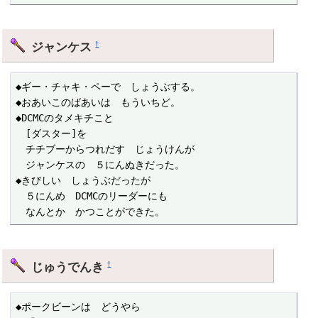
ジャンケス
†
◆ギー・チャキ・ペーで　しょうぶする。

◆おあいこのばあいは　もういちど。

◆DCMCのタメキチこと

　[ダスター]を

　チチブーからつれだす　じょうけんが

　ジャンケスの　５にんぬきだった。

◆きびしい　しょうぶだったが

　５にんめ　DCMCのリーダーにも

　なんとか　かつことができた。
じゅうでんき
†
◆ポークビーンは　どうやら
