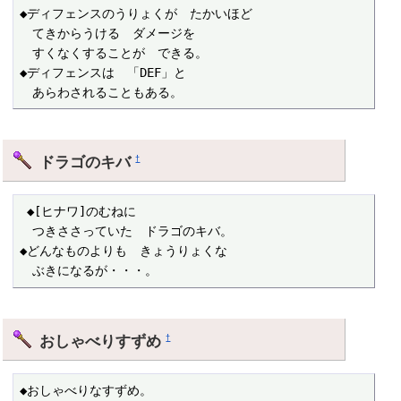
◆ディフェンスのうりょくが　たかいほど

　てきからうける　ダメージを

　すくなくすることが　できる。

◆ディフェンスは　「DEF」と

　あらわされることもある。
ドラゴのキバ
†
 ◆[ヒナワ]のむねに

　つきささっていた　ドラゴのキバ。

◆どんなものよりも　きょうりょくな

　ぶきになるが・・・。
おしゃべりすずめ
†
◆おしゃべりなすずめ。
