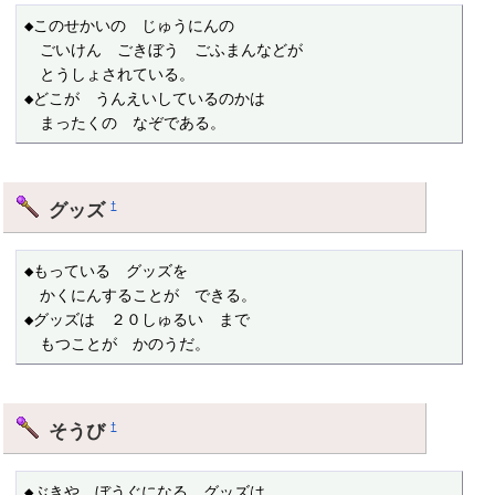
◆このせかいの　じゅうにんの

　ごいけん　ごきぼう　ごふまんなどが

　とうしょされている。

◆どこが　うんえいしているのかは

　まったくの　なぞである。
グッズ
†
◆もっている　グッズを

　かくにんすることが　できる。

◆グッズは　２０しゅるい　まで

　もつことが　かのうだ。
そうび
†
◆ぶきや　ぼうぐになる　グッズは
