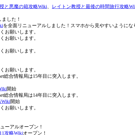
授と悪魔の箱攻略Wiki
、
レイトン教授と最後の時間旅行攻略Wik
しました！
i
を全面リニューアルしました！スマホから見やすいようにな
ろしくお願いします。
ろしくお願いします。
ろしくお願いします。
ろしくお願いします。
Anet総合情報局は15年目に突入します。
ki
開始
Anet総合情報局は14年目に突入します。
iki
開始
ろしくお願いします。
ューアルオープン！
攻略Wiki
オープン！