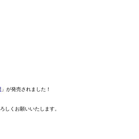
門
」が発売されました！
卒よろしくお願いいたします。