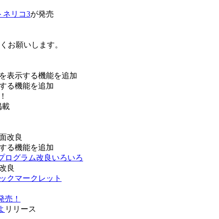
トネリコ3
が発売
ろしくお願いします。
を表示する機能を追加
する機能を追加
！
掲載
面改良
する機能を追加
などプログラム改良いろいろ
改良
ブックマークレット
発売！
よ
リリース