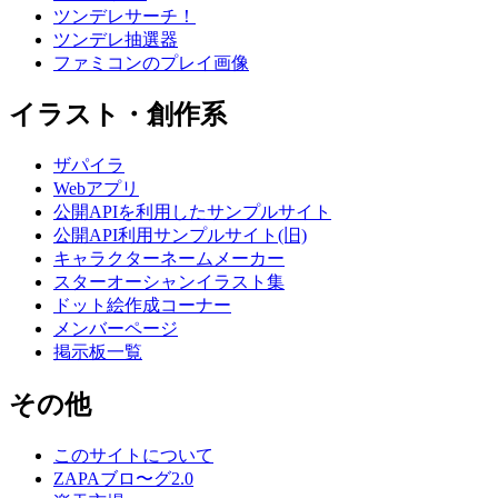
ツンデレサーチ！
ツンデレ抽選器
ファミコンのプレイ画像
イラスト・創作系
ザパイラ
Webアプリ
公開APIを利用したサンプルサイト
公開API利用サンプルサイト(旧)
キャラクターネームメーカー
スターオーシャンイラスト集
ドット絵作成コーナー
メンバーページ
掲示板一覧
その他
このサイトについて
ZAPAブロ〜グ2.0