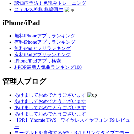
認知症予防！色読みトレーニング
ステルス将棋 棋譜再生
iPhone/iPad
無料iPhoneアプリランキング
有料iPhoneアプリランキング
無料iPadアプリランキング
有料iPadアプリランキング
iPhone/iPadアプリ検索
J-POP最新人気曲ランキング100
管理人ブログ
あけましておめでとうございます
あけましておめでとうございます
あけましておめでとうございます
あけましておめでとうございます
【PR】Yhomie TWS+ ワイヤレスイヤフォン F9 レビュ
ー
ヨーグルトを自作するぞ5：R-1ドリンクタイプでヨー