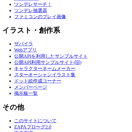
ツンデレサーチ！
ツンデレ抽選器
ファミコンのプレイ画像
イラスト・創作系
ザパイラ
Webアプリ
公開APIを利用したサンプルサイト
公開API利用サンプルサイト(旧)
キャラクターネームメーカー
スターオーシャンイラスト集
ドット絵作成コーナー
メンバーページ
掲示板一覧
その他
このサイトについて
ZAPAブロ〜グ2.0