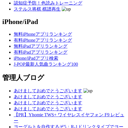
認知症予防！色読みトレーニング
ステルス将棋 棋譜再生
iPhone/iPad
無料iPhoneアプリランキング
有料iPhoneアプリランキング
無料iPadアプリランキング
有料iPadアプリランキング
iPhone/iPadアプリ検索
J-POP最新人気曲ランキング100
管理人ブログ
あけましておめでとうございます
あけましておめでとうございます
あけましておめでとうございます
あけましておめでとうございます
【PR】Yhomie TWS+ ワイヤレスイヤフォン F9 レビュ
ー
ヨーグルトを自作するぞ5：R-1ドリンクタイプでヨー