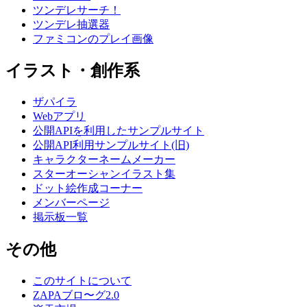
ツンデレサーチ！
ツンデレ抽選器
ファミコンのプレイ画像
イラスト・創作系
ザパイラ
Webアプリ
公開APIを利用したサンプルサイト
公開API利用サンプルサイト(旧)
キャラクターネームメーカー
スターオーシャンイラスト集
ドット絵作成コーナー
メンバーページ
掲示板一覧
その他
このサイトについて
ZAPAブロ〜グ2.0