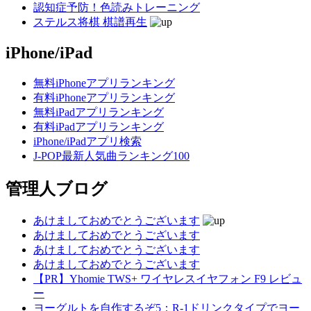
認知症予防！色読みトレーニング
ステルス将棋 棋譜再生
iPhone/iPad
無料iPhoneアプリランキング
有料iPhoneアプリランキング
無料iPadアプリランキング
有料iPadアプリランキング
iPhone/iPadアプリ検索
J-POP最新人気曲ランキング100
管理人ブログ
あけましておめでとうございます
あけましておめでとうございます
あけましておめでとうございます
あけましておめでとうございます
【PR】Yhomie TWS+ ワイヤレスイヤフォン F9 レビュ
ー
ヨーグルトを自作するぞ5：R-1ドリンクタイプでヨー