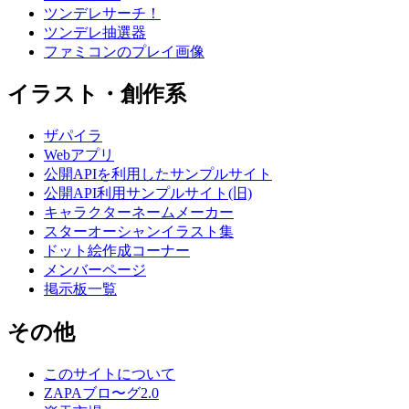
ツンデレサーチ！
ツンデレ抽選器
ファミコンのプレイ画像
イラスト・創作系
ザパイラ
Webアプリ
公開APIを利用したサンプルサイト
公開API利用サンプルサイト(旧)
キャラクターネームメーカー
スターオーシャンイラスト集
ドット絵作成コーナー
メンバーページ
掲示板一覧
その他
このサイトについて
ZAPAブロ〜グ2.0