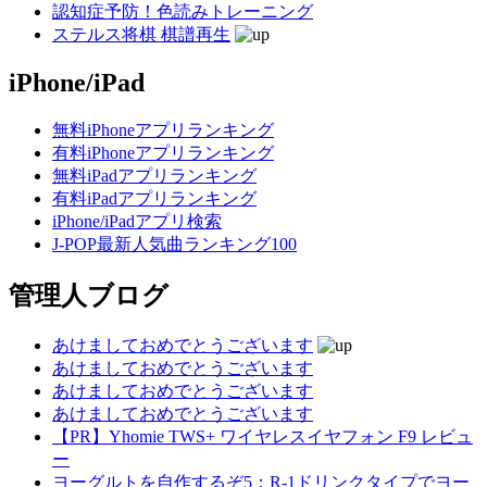
認知症予防！色読みトレーニング
ステルス将棋 棋譜再生
iPhone/iPad
無料iPhoneアプリランキング
有料iPhoneアプリランキング
無料iPadアプリランキング
有料iPadアプリランキング
iPhone/iPadアプリ検索
J-POP最新人気曲ランキング100
管理人ブログ
あけましておめでとうございます
あけましておめでとうございます
あけましておめでとうございます
あけましておめでとうございます
【PR】Yhomie TWS+ ワイヤレスイヤフォン F9 レビュ
ー
ヨーグルトを自作するぞ5：R-1ドリンクタイプでヨー