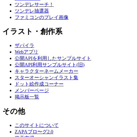
ツンデレサーチ！
ツンデレ抽選器
ファミコンのプレイ画像
イラスト・創作系
ザパイラ
Webアプリ
公開APIを利用したサンプルサイト
公開API利用サンプルサイト(旧)
キャラクターネームメーカー
スターオーシャンイラスト集
ドット絵作成コーナー
メンバーページ
掲示板一覧
その他
このサイトについて
ZAPAブロ〜グ2.0