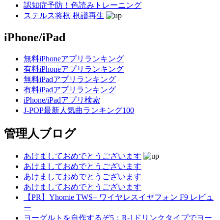
認知症予防！色読みトレーニング
ステルス将棋 棋譜再生
iPhone/iPad
無料iPhoneアプリランキング
有料iPhoneアプリランキング
無料iPadアプリランキング
有料iPadアプリランキング
iPhone/iPadアプリ検索
J-POP最新人気曲ランキング100
管理人ブログ
あけましておめでとうございます
あけましておめでとうございます
あけましておめでとうございます
あけましておめでとうございます
【PR】Yhomie TWS+ ワイヤレスイヤフォン F9 レビュ
ー
ヨーグルトを自作するぞ5：R-1ドリンクタイプでヨー