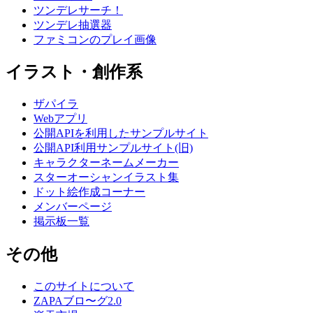
ツンデレサーチ！
ツンデレ抽選器
ファミコンのプレイ画像
イラスト・創作系
ザパイラ
Webアプリ
公開APIを利用したサンプルサイト
公開API利用サンプルサイト(旧)
キャラクターネームメーカー
スターオーシャンイラスト集
ドット絵作成コーナー
メンバーページ
掲示板一覧
その他
このサイトについて
ZAPAブロ〜グ2.0