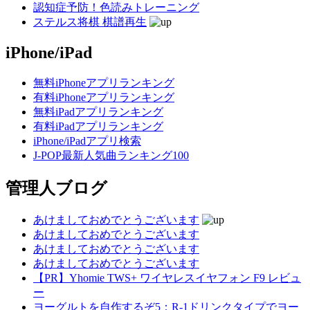
認知症予防！色読みトレーニング
ステルス将棋 棋譜再生
iPhone/iPad
無料iPhoneアプリランキング
有料iPhoneアプリランキング
無料iPadアプリランキング
有料iPadアプリランキング
iPhone/iPadアプリ検索
J-POP最新人気曲ランキング100
管理人ブログ
あけましておめでとうございます
あけましておめでとうございます
あけましておめでとうございます
あけましておめでとうございます
【PR】Yhomie TWS+ ワイヤレスイヤフォン F9 レビュ
ー
ヨーグルトを自作するぞ5：R-1ドリンクタイプでヨー