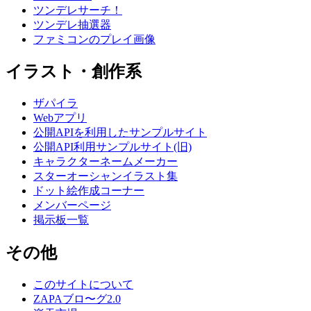
ツンデレサーチ！
ツンデレ抽選器
ファミコンのプレイ画像
イラスト・創作系
ザパイラ
Webアプリ
公開APIを利用したサンプルサイト
公開API利用サンプルサイト(旧)
キャラクターネームメーカー
スターオーシャンイラスト集
ドット絵作成コーナー
メンバーページ
掲示板一覧
その他
このサイトについて
ZAPAブロ〜グ2.0