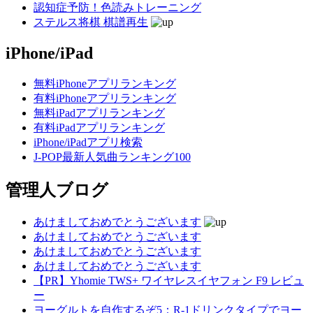
認知症予防！色読みトレーニング
ステルス将棋 棋譜再生
iPhone/iPad
無料iPhoneアプリランキング
有料iPhoneアプリランキング
無料iPadアプリランキング
有料iPadアプリランキング
iPhone/iPadアプリ検索
J-POP最新人気曲ランキング100
管理人ブログ
あけましておめでとうございます
あけましておめでとうございます
あけましておめでとうございます
あけましておめでとうございます
【PR】Yhomie TWS+ ワイヤレスイヤフォン F9 レビュ
ー
ヨーグルトを自作するぞ5：R-1ドリンクタイプでヨー