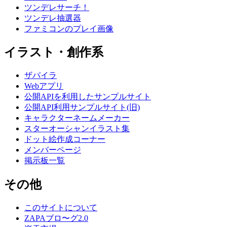
ツンデレサーチ！
ツンデレ抽選器
ファミコンのプレイ画像
イラスト・創作系
ザパイラ
Webアプリ
公開APIを利用したサンプルサイト
公開API利用サンプルサイト(旧)
キャラクターネームメーカー
スターオーシャンイラスト集
ドット絵作成コーナー
メンバーページ
掲示板一覧
その他
このサイトについて
ZAPAブロ〜グ2.0