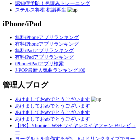
認知症予防！色読みトレーニング
ステルス将棋 棋譜再生
iPhone/iPad
無料iPhoneアプリランキング
有料iPhoneアプリランキング
無料iPadアプリランキング
有料iPadアプリランキング
iPhone/iPadアプリ検索
J-POP最新人気曲ランキング100
管理人ブログ
あけましておめでとうございます
あけましておめでとうございます
あけましておめでとうございます
あけましておめでとうございます
【PR】Yhomie TWS+ ワイヤレスイヤフォン F9 レビュ
ー
ヨーグルトを自作するぞ5：R-1ドリンクタイプでヨー