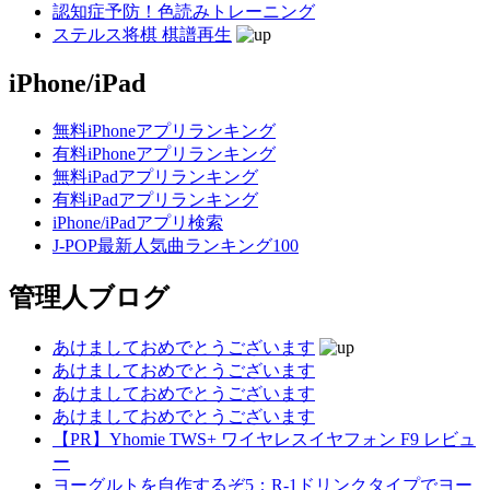
認知症予防！色読みトレーニング
ステルス将棋 棋譜再生
iPhone/iPad
無料iPhoneアプリランキング
有料iPhoneアプリランキング
無料iPadアプリランキング
有料iPadアプリランキング
iPhone/iPadアプリ検索
J-POP最新人気曲ランキング100
管理人ブログ
あけましておめでとうございます
あけましておめでとうございます
あけましておめでとうございます
あけましておめでとうございます
【PR】Yhomie TWS+ ワイヤレスイヤフォン F9 レビュ
ー
ヨーグルトを自作するぞ5：R-1ドリンクタイプでヨー