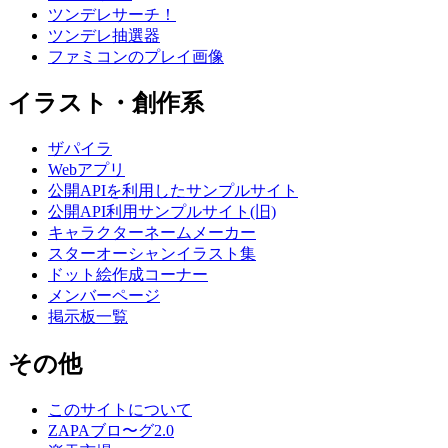
ツンデレサーチ！
ツンデレ抽選器
ファミコンのプレイ画像
イラスト・創作系
ザパイラ
Webアプリ
公開APIを利用したサンプルサイト
公開API利用サンプルサイト(旧)
キャラクターネームメーカー
スターオーシャンイラスト集
ドット絵作成コーナー
メンバーページ
掲示板一覧
その他
このサイトについて
ZAPAブロ〜グ2.0