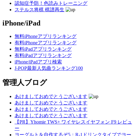
認知症予防！色読みトレーニング
ステルス将棋 棋譜再生
iPhone/iPad
無料iPhoneアプリランキング
有料iPhoneアプリランキング
無料iPadアプリランキング
有料iPadアプリランキング
iPhone/iPadアプリ検索
J-POP最新人気曲ランキング100
管理人ブログ
あけましておめでとうございます
あけましておめでとうございます
あけましておめでとうございます
あけましておめでとうございます
【PR】Yhomie TWS+ ワイヤレスイヤフォン F9 レビュ
ー
ヨーグルトを自作するぞ5：R-1ドリンクタイプでヨー