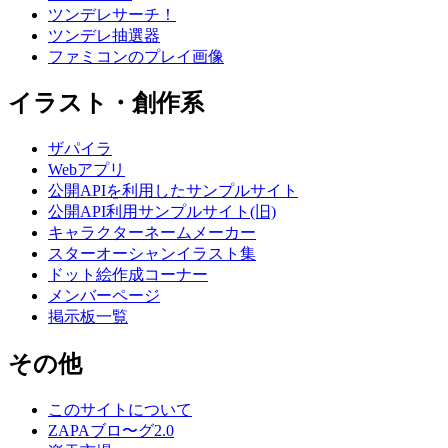
ツンデレサーチ！
ツンデレ抽選器
ファミコンのプレイ画像
イラスト・創作系
ザパイラ
Webアプリ
公開APIを利用したサンプルサイト
公開API利用サンプルサイト(旧)
キャラクターネームメーカー
スターオーシャンイラスト集
ドット絵作成コーナー
メンバーページ
掲示板一覧
その他
このサイトについて
ZAPAブロ〜グ2.0