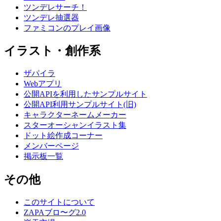
ツンデレサーチ！
ツンデレ抽選器
ファミコンのプレイ画像
イラスト・創作系
ザパイラ
Webアプリ
公開APIを利用したサンプルサイト
公開API利用サンプルサイト(旧)
キャラクターネームメーカー
スターオーシャンイラスト集
ドット絵作成コーナー
メンバーページ
掲示板一覧
その他
このサイトについて
ZAPAブロ〜グ2.0