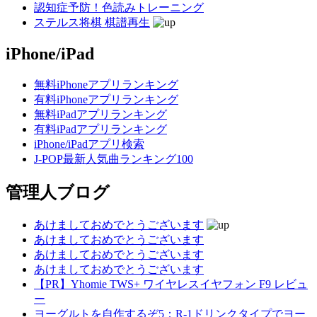
認知症予防！色読みトレーニング
ステルス将棋 棋譜再生
iPhone/iPad
無料iPhoneアプリランキング
有料iPhoneアプリランキング
無料iPadアプリランキング
有料iPadアプリランキング
iPhone/iPadアプリ検索
J-POP最新人気曲ランキング100
管理人ブログ
あけましておめでとうございます
あけましておめでとうございます
あけましておめでとうございます
あけましておめでとうございます
【PR】Yhomie TWS+ ワイヤレスイヤフォン F9 レビュ
ー
ヨーグルトを自作するぞ5：R-1ドリンクタイプでヨー