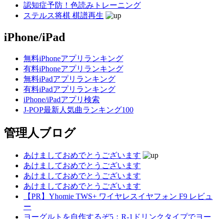
認知症予防！色読みトレーニング
ステルス将棋 棋譜再生
iPhone/iPad
無料iPhoneアプリランキング
有料iPhoneアプリランキング
無料iPadアプリランキング
有料iPadアプリランキング
iPhone/iPadアプリ検索
J-POP最新人気曲ランキング100
管理人ブログ
あけましておめでとうございます
あけましておめでとうございます
あけましておめでとうございます
あけましておめでとうございます
【PR】Yhomie TWS+ ワイヤレスイヤフォン F9 レビュ
ー
ヨーグルトを自作するぞ5：R-1ドリンクタイプでヨー