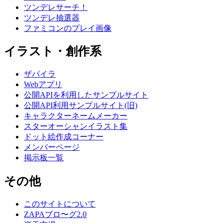
ツンデレサーチ！
ツンデレ抽選器
ファミコンのプレイ画像
イラスト・創作系
ザパイラ
Webアプリ
公開APIを利用したサンプルサイト
公開API利用サンプルサイト(旧)
キャラクターネームメーカー
スターオーシャンイラスト集
ドット絵作成コーナー
メンバーページ
掲示板一覧
その他
このサイトについて
ZAPAブロ〜グ2.0