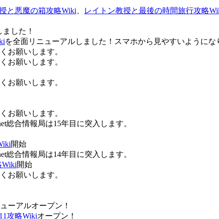
授と悪魔の箱攻略Wiki
、
レイトン教授と最後の時間旅行攻略Wik
しました！
i
を全面リニューアルしました！スマホから見やすいようにな
ろしくお願いします。
ろしくお願いします。
ろしくお願いします。
ろしくお願いします。
Anet総合情報局は15年目に突入します。
ki
開始
Anet総合情報局は14年目に突入します。
iki
開始
ろしくお願いします。
ューアルオープン！
攻略Wiki
オープン！