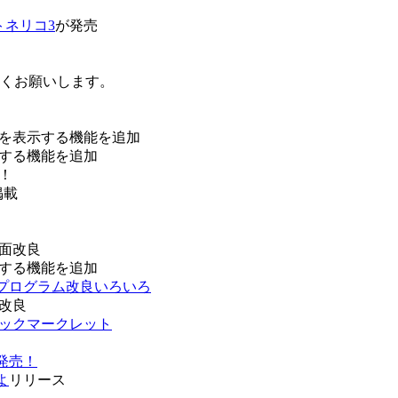
トネリコ3
が発売
ろしくお願いします。
を表示する機能を追加
する機能を追加
！
掲載
面改良
する機能を追加
などプログラム改良いろいろ
改良
ブックマークレット
発売！
よ
リリース