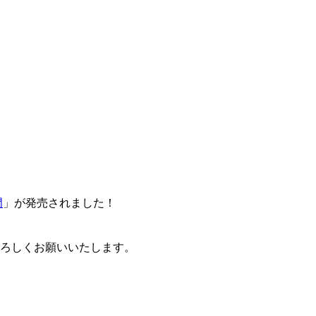
門
」が発売されました！
卒よろしくお願いいたします。