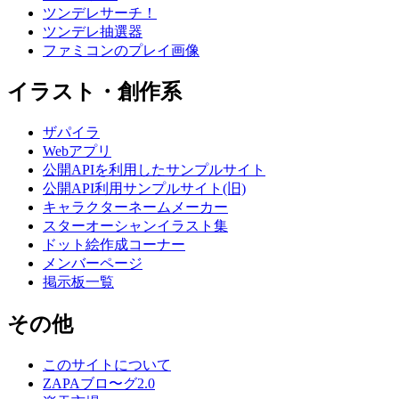
ツンデレサーチ！
ツンデレ抽選器
ファミコンのプレイ画像
イラスト・創作系
ザパイラ
Webアプリ
公開APIを利用したサンプルサイト
公開API利用サンプルサイト(旧)
キャラクターネームメーカー
スターオーシャンイラスト集
ドット絵作成コーナー
メンバーページ
掲示板一覧
その他
このサイトについて
ZAPAブロ〜グ2.0