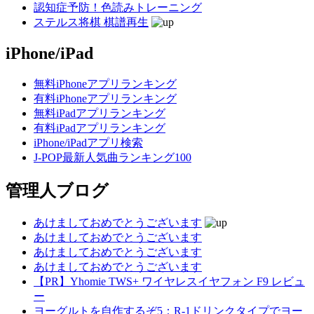
認知症予防！色読みトレーニング
ステルス将棋 棋譜再生
iPhone/iPad
無料iPhoneアプリランキング
有料iPhoneアプリランキング
無料iPadアプリランキング
有料iPadアプリランキング
iPhone/iPadアプリ検索
J-POP最新人気曲ランキング100
管理人ブログ
あけましておめでとうございます
あけましておめでとうございます
あけましておめでとうございます
あけましておめでとうございます
【PR】Yhomie TWS+ ワイヤレスイヤフォン F9 レビュ
ー
ヨーグルトを自作するぞ5：R-1ドリンクタイプでヨー