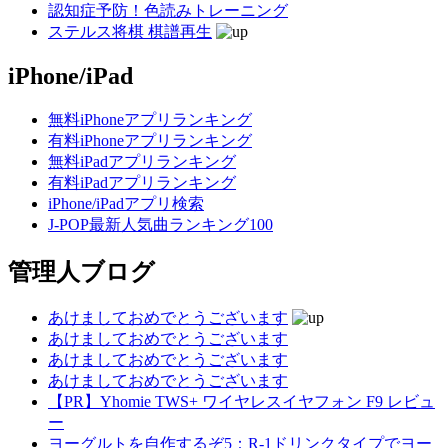
認知症予防！色読みトレーニング
ステルス将棋 棋譜再生
iPhone/iPad
無料iPhoneアプリランキング
有料iPhoneアプリランキング
無料iPadアプリランキング
有料iPadアプリランキング
iPhone/iPadアプリ検索
J-POP最新人気曲ランキング100
管理人ブログ
あけましておめでとうございます
あけましておめでとうございます
あけましておめでとうございます
あけましておめでとうございます
【PR】Yhomie TWS+ ワイヤレスイヤフォン F9 レビュ
ー
ヨーグルトを自作するぞ5：R-1ドリンクタイプでヨー