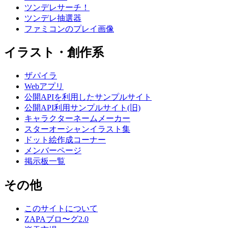
ツンデレサーチ！
ツンデレ抽選器
ファミコンのプレイ画像
イラスト・創作系
ザパイラ
Webアプリ
公開APIを利用したサンプルサイト
公開API利用サンプルサイト(旧)
キャラクターネームメーカー
スターオーシャンイラスト集
ドット絵作成コーナー
メンバーページ
掲示板一覧
その他
このサイトについて
ZAPAブロ〜グ2.0