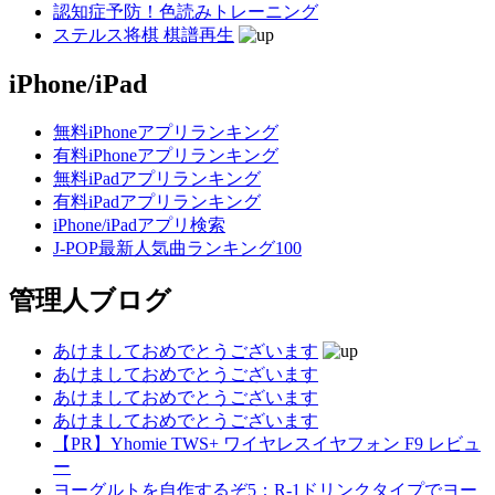
認知症予防！色読みトレーニング
ステルス将棋 棋譜再生
iPhone/iPad
無料iPhoneアプリランキング
有料iPhoneアプリランキング
無料iPadアプリランキング
有料iPadアプリランキング
iPhone/iPadアプリ検索
J-POP最新人気曲ランキング100
管理人ブログ
あけましておめでとうございます
あけましておめでとうございます
あけましておめでとうございます
あけましておめでとうございます
【PR】Yhomie TWS+ ワイヤレスイヤフォン F9 レビュ
ー
ヨーグルトを自作するぞ5：R-1ドリンクタイプでヨー