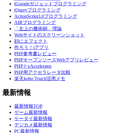
iGoogleガジェットプログラミング
jQueryプログラミング
ActionScript3.0プログラミング
AIRプログラミング
「左上の魔術師」理論
Webサイトのスクリーンショット
顔にエフェクト
作ろう！iアプリ
PHP参考書レビュー
PHPオープンソースWebアプリレビュー
PHPとeAccelerator
PHP用アクセラレータ比較
楽天kobo Touch活用メモ
最新情報
最新情報TOP
ゲーム最新情報
ケータイ最新情報
デジカメ最新情報
PC最新情報