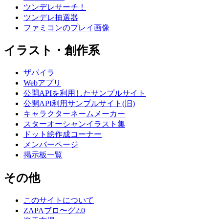
ツンデレサーチ！
ツンデレ抽選器
ファミコンのプレイ画像
イラスト・創作系
ザパイラ
Webアプリ
公開APIを利用したサンプルサイト
公開API利用サンプルサイト(旧)
キャラクターネームメーカー
スターオーシャンイラスト集
ドット絵作成コーナー
メンバーページ
掲示板一覧
その他
このサイトについて
ZAPAブロ〜グ2.0