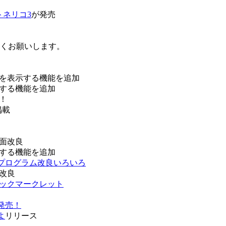
トネリコ3
が発売
ろしくお願いします。
を表示する機能を追加
する機能を追加
！
掲載
面改良
する機能を追加
などプログラム改良いろいろ
改良
ブックマークレット
発売！
よ
リリース