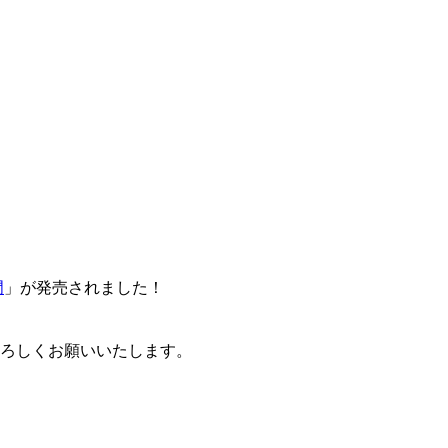
門
」が発売されました！
卒よろしくお願いいたします。