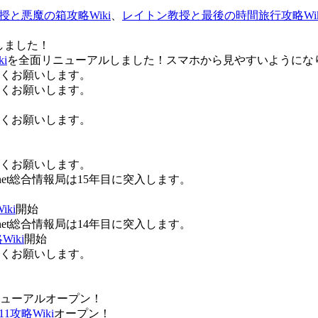
授と悪魔の箱攻略Wiki
、
レイトン教授と最後の時間旅行攻略Wik
しました！
i
を全面リニューアルしました！スマホから見やすいようにな
ろしくお願いします。
ろしくお願いします。
ろしくお願いします。
ろしくお願いします。
Anet総合情報局は15年目に突入します。
ki
開始
Anet総合情報局は14年目に突入します。
iki
開始
ろしくお願いします。
ューアルオープン！
攻略Wiki
オープン！