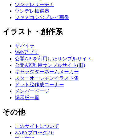
ツンデレサーチ！
ツンデレ抽選器
ファミコンのプレイ画像
イラスト・創作系
ザパイラ
Webアプリ
公開APIを利用したサンプルサイト
公開API利用サンプルサイト(旧)
キャラクターネームメーカー
スターオーシャンイラスト集
ドット絵作成コーナー
メンバーページ
掲示板一覧
その他
このサイトについて
ZAPAブロ〜グ2.0