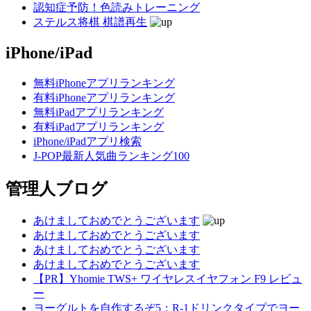
認知症予防！色読みトレーニング
ステルス将棋 棋譜再生
iPhone/iPad
無料iPhoneアプリランキング
有料iPhoneアプリランキング
無料iPadアプリランキング
有料iPadアプリランキング
iPhone/iPadアプリ検索
J-POP最新人気曲ランキング100
管理人ブログ
あけましておめでとうございます
あけましておめでとうございます
あけましておめでとうございます
あけましておめでとうございます
【PR】Yhomie TWS+ ワイヤレスイヤフォン F9 レビュ
ー
ヨーグルトを自作するぞ5：R-1ドリンクタイプでヨー