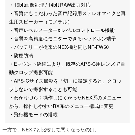
・16bit画像処理 / 14bit RAW出力対応
・音質にもこだわった音声記録用ステレオマイクと再
生用スピーカー（モノラル）
・音声レベルメーター&レベルコントロール機能
・音質を高精度にモニターできるヘッドホン端子
・バッテリーが従来のNEX機と同じNP-FW50
・防塵防滴
・Eマウント継続により、既存のAPS-C用レンズで自
動クロップ撮影可能
・APS-Cサイズ撮影を「切」に設定すると、クロッ
プしないで撮影することも可能
・わかりづらく操作しにくかったNEX系のメニュー
から、操作しやすいRX系のメニュー構成に変更
・飛行機モードの搭載
一方で、NEX-7と比較して悪くなったのは、