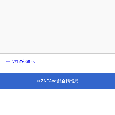
←一つ前の記事へ
©
ZAPAnet総合情報局