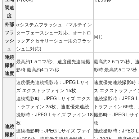
調速
度
外部
αシステムフラッシュ （マルチイン
フラ
ターフェースシュー対応、オートロ
同じ
ッシ
ックアクセサリーシュー用のフラッ
ュ
シュに対応)
連続
最高約1.5コマ/秒、速度優先連続撮
最高約2.5コマ/秒、
撮影
影時 最高約4コマ/秒
影時 最高約5コマ/秒
速度
速度優先連続撮影時：JPEG Lサイ
速度優先連続撮影時：J
ズ エクストラファイン 15枚
ズ エクストラファイン
連続撮影時：JPEG Lサイズ エクス
連続撮影時：JPEG 
トラファイン 25枚、速度優先連続
トラファイン 69枚
撮影時：JPEG Lサイズ ファイン 18
撮影時：JPEG Lサイ
枚
枚
連続
連続撮影時：JPEG Lサイズ ファイ
連続撮影時：JPEG 
撮影
ン 200枚、速度優先連続撮影時：
ン 200枚、速度優