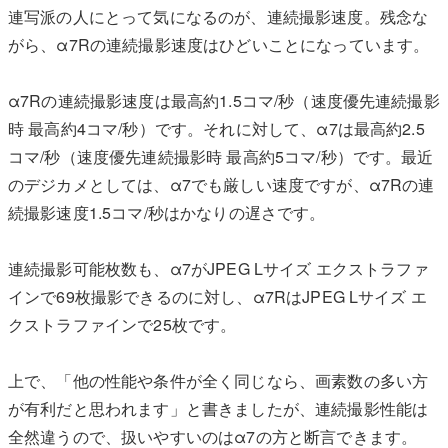
連写派の人にとって気になるのが、連続撮影速度。残念な
がら、α7Rの連続撮影速度はひどいことになっています。
α7Rの連続撮影速度は最高約1.5コマ/秒（速度優先連続撮影
時 最高約4コマ/秒）です。それに対して、α7は最高約2.5
コマ/秒（速度優先連続撮影時 最高約5コマ/秒）です。最近
のデジカメとしては、α7でも厳しい速度ですが、α7Rの連
続撮影速度1.5コマ/秒はかなりの遅さです。
連続撮影可能枚数も、α7がJPEG Lサイズ エクストラファ
インで69枚撮影できるのに対し、α7RはJPEG Lサイズ エ
クストラファインで25枚です。
上で、「他の性能や条件が全く同じなら、画素数の多い方
が有利だと思われます」と書きましたが、連続撮影性能は
全然違うので、扱いやすいのはα7の方と断言できます。