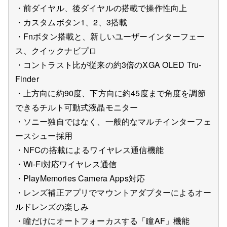
・前ダイヤル、後ダイヤルの搭載で操作性向上
・カスタムボタン1、2、3搭載
・Fnボタン搭載と、新しいユーザーインターフェー
ス、クイックナビプロ
・コントラスト比が従来の約3倍のXGA OLED Tru-
Finder
・上方向に約90度、下方向に約45度まで角度を調節
できるチルト可動式液晶モニター
・ソニー独自ではなく、一般的なマルチインターフェ
ースシュー採用
・NFCの搭載によるワイヤレス通信機能
・Wi-Fi対応ワイヤレス通信
・PlayMemories Camera Apps対応
・レンズ補正アプリでマウントアダプターによるオー
ルドレンズの楽しみ
・瞳だけにオートフォーカスする「瞳AF」機能