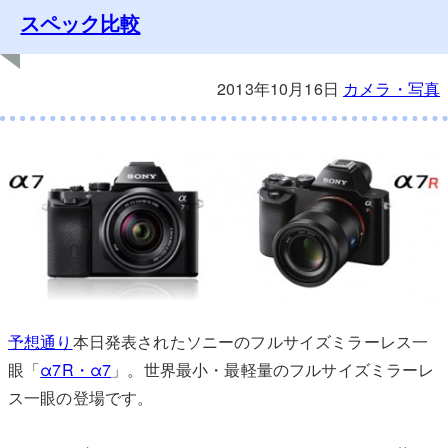
スペック比較
2013年10月16日
カメラ・写真
予想通り
本日発表されたソニーのフルサイズミラーレス一
眼「
α7R・α7
」。世界最小・最軽量のフルサイズミラーレ
ス一眼の登場です。