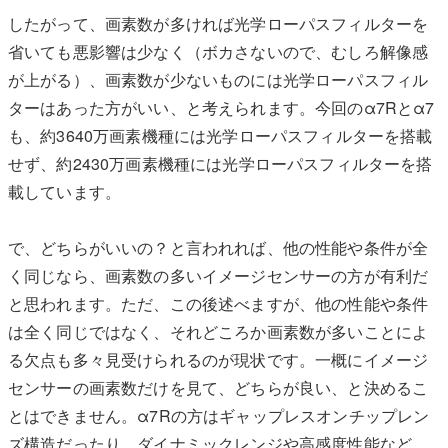
したがって、画素数が多ければ光学ローパスフィルターを
省いても悪影響は少なく（ボカさないので、むしろ解像感
が上がる）、画素数が少ないものには光学ローパスフィル
ターはあった方がいい、と考えられます。今回のα7Rとα7
も、約3640万画素機種には光学ローパスフィルターを搭載
せず、約2430万画素機種には光学ローパスフィルターを搭
載しています。
で、どちらがいいの？と言われれば、他の性能や条件が全
く同じなら、画素数の多いイメージセンサーの方が有利だ
と思われます。ただ、この後述べますが、他の性能や条件
は全く同じではなく、それどころか画素数が多いことによ
る欠点も多々見受けられるのが現状です。一概にイメージ
センサーの画素数だけを見て、どちらが良い、と決めるこ
とはできません。α7Rの方はギャップレスオンチップレン
ズ構造だったり、ダイナミックレンジや高感度性能など