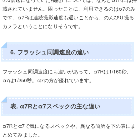
載されていません。困ったことに、利用できるのはα7のみ
です。α7Rは連続撮影速度も遅いことから、のんびり撮る
カメラということになりそうです。
6. フラッシュ同調速度の違い
フラッシュ同調速度にも違いがあって、α7Rは1/160秒、
α7は1/250秒。α7の方が優れています。
表. α7Rとα7スペックの主な違い
α7Rとα7で気になるスペックや、異なる箇所を下の表にま
とめてみました。