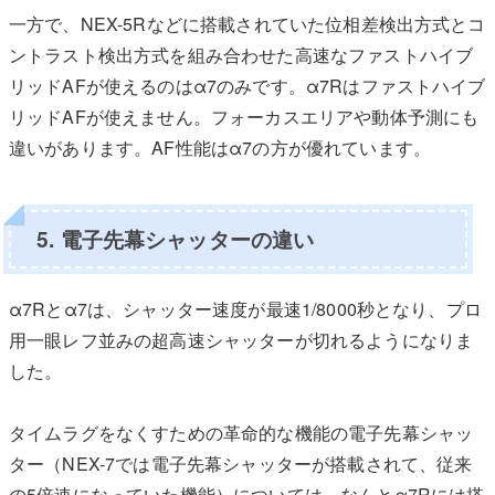
一方で、NEX-5Rなどに搭載されていた位相差検出方式とコ
ントラスト検出方式を組み合わせた高速なファストハイブ
リッドAFが使えるのはα7のみです。α7Rはファストハイブ
リッドAFが使えません。フォーカスエリアや動体予測にも
違いがあります。AF性能はα7の方が優れています。
5. 電子先幕シャッターの違い
α7Rとα7は、シャッター速度が最速1/8000秒となり、プロ
用一眼レフ並みの超高速シャッターが切れるようになりま
した。
タイムラグをなくすための革命的な機能の電子先幕シャッ
ター（NEX-7では電子先幕シャッターが搭載されて、従来
の5倍速になっていた機能）については、なんとα7Rには搭