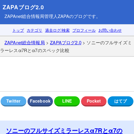
ZAPAブログ2.0
ZAPAnet総合情報局
管理人ZAPAのブログです。
トップ
カテゴリ
過去ログ/検索
プロフィール
お問い合わせ
ZAPAnet総合情報局
>
ZAPAブログ2.0
> ソニーのフルサイズミ
ラーレスα7Rとα7のスペック比較
ソニーのフルサイズミラーレスα7Rとα7の