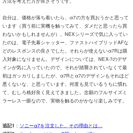
方法を考えた方が良さそうです。
自分は、価格が落ち着いたら、α7の方を買おうかと思って
います（買う前に実機を触ってみて、ダメだと思ったら買
わないかもしれませんが）。NEXシリーズで気に入ってい
たのは、電子先幕シャッター、ファストハイブリッドAFな
どのレスポンスの良さでした。それらが使えないα7Rは購
入対象になりません。デザインについては、NEX-7のデザ
インが気に入っていたので、それが踏襲されていなくて最
初はガッカリしましたが、α7Rとα7のデザインもそれほど
悪くないな、と思っています。何度も見ているうちに慣れ
て、むしろ格好良く見えてきました。念願のフルサイズミ
ラーレス一眼なので、実物を触るのがかなり楽しみです。
追記1
：
ソニーα7を注文した。その理由とは…