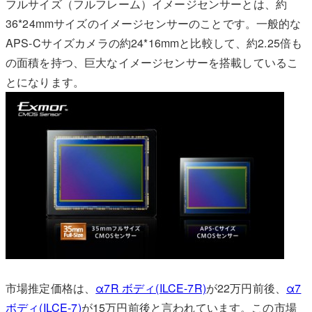
フルサイズ（フルフレーム）イメージセンサーとは、約
36*24mmサイズのイメージセンサーのことです。一般的な
APS-Cサイズカメラの約24*16mmと比較して、約2.25倍も
の面積を持つ、巨大なイメージセンサーを搭載しているこ
とになります。
市場推定価格は、
α7R ボディ(ILCE-7R)
が22万円前後、
α7
ボディ(ILCE-7)
が15万円前後と言われています。この市場