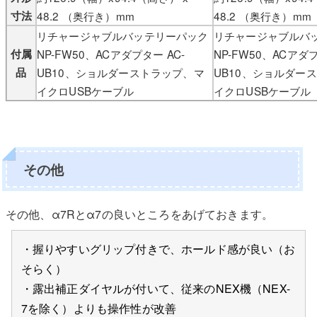
寸法
48.2 （奥行き）mm
48.2 （奥行き）mm
リチャージャブルバッテリーパック
リチャージャブルバ
付属
NP-FW50、ACアダプター AC-
NP-FW50、ACアダプ
品
UB10、ショルダーストラップ、マ
UB10、ショルダー
イクロUSBケーブル
イクロUSBケーブル
その他
その他、α7Rとα7の良いところをあげておきます。
・握りやすいグリップ付きで、ホールド感が良い（お
そらく）
・露出補正ダイヤルが付いて、従来のNEX機（NEX-
7を除く）よりも操作性が改善