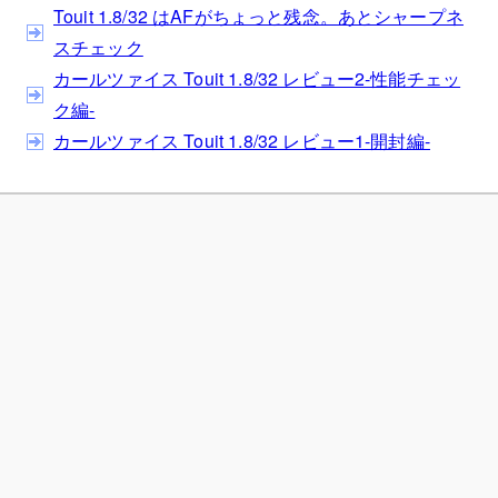
Touit 1.8/32 はAFがちょっと残念。あとシャープネ
スチェック
カールツァイス Touit 1.8/32 レビュー2-性能チェッ
ク編-
カールツァイス Touit 1.8/32 レビュー1-開封編-