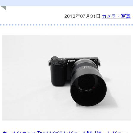
2013年07月31日
カメラ・写真
カールツァイス Touit 1.8/32 レビュー1-開封編-
、
レビュー