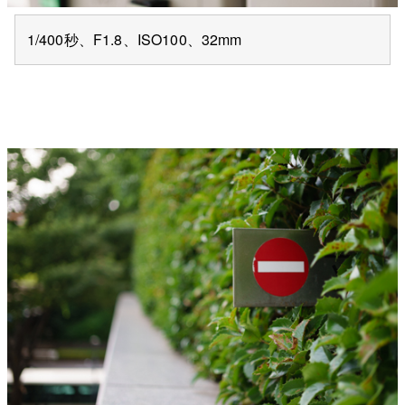
1/400秒、F1.8、ISO100、32mm