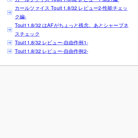
カールツァイス Touit 1.8/32 レビュー2-性能チェッ
ク編-
Touit 1.8/32 はAFがちょっと残念。あとシャープネ
スチェック
Touit 1.8/32 レビュー-自由作例1-
Touit 1.8/32 レビュー-自由作例2-