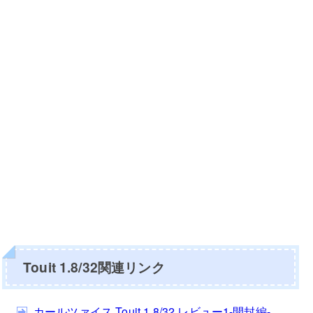
Touit 1.8/32関連リンク
カールツァイス Touit 1.8/32 レビュー1-開封編-