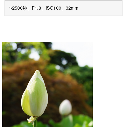
1/2500秒、F1.8、ISO100、32mm