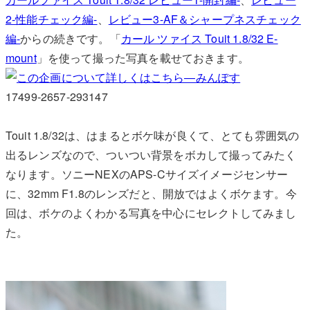
2-性能チェック編-
、
レビュー3-AF＆シャープネスチェック
編-
からの続きです。「
カール ツァイス Touit 1.8/32 E-
mount
」を使って撮った写真を載せておきます。
17499-2657-293147
Touit 1.8/32は、はまるとボケ味が良くて、とても雰囲気の
出るレンズなので、ついつい背景をボカして撮ってみたく
なります。ソニーNEXのAPS-Cサイズイメージセンサー
に、32mm F1.8のレンズだと、開放ではよくボケます。今
回は、ボケのよくわかる写真を中心にセレクトしてみまし
た。