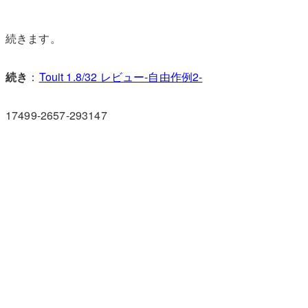
続きます。
続き
：
Touit 1.8/32 レビュー-自由作例2-
17499-2657-293147