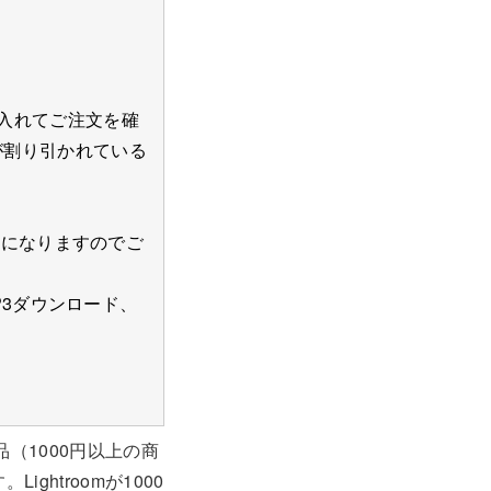
入れてご注文を確
が割り引かれている
象外になりますのでご
MP3ダウンロード、
（1000円以上の商
ightroomが1000