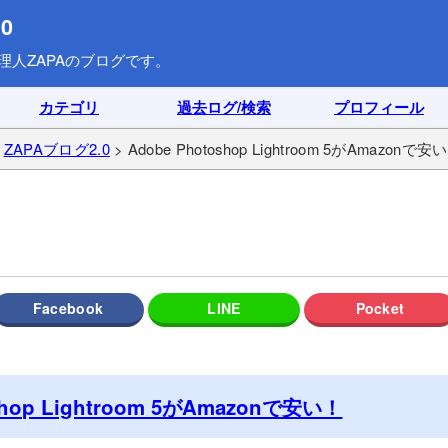
0
理人ZAPAのブログです。
カテゴリ
過去ログ/検索
プロフィール
>
ZAPAブログ2.0
> Adobe Photoshop Lightroom 5がAmazonで安
shop Lightroom 5がAmazonで安い！