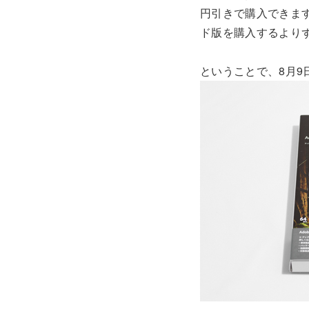
円引きで購入できます
ド版を購入するより
ということで、8月9日