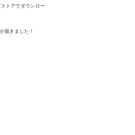
ビストアでダウンロー
ド版が届きました！