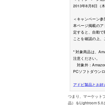
2013年8月8日（
＜キャンペーン参
本ページ掲載のア
定すると、自動で
ことを確認の上、
* 対象商品は、A
注意ください。
対象外：Amazo
PCソフトダウンロー
アドビ製品とお好き
つまり、マーケットプ
品）をLightroom