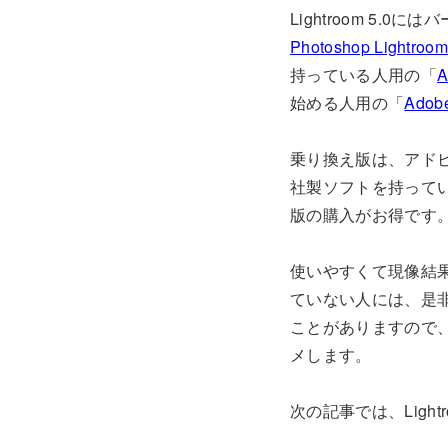
Lightroom 5
Photoshop Light
持っている人用の「
A
始める人用の「
Adob
乗り換え版は、アドビのPhot
社製ソフトを持って
版の購入がお得です
使いやすくて現像結果も良
ていない人には、是
ことがありますので
メします。
次の記事では、Lig