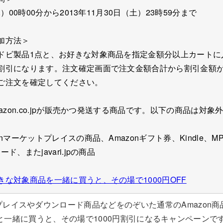
木）00時00分から2013年11月30日（土）23時59分まで
加方法＞
ドビ製品1点と、お好きな対象商品を指定金額分以上カートに
割引になります。注文確定画面で注文金額合計から割引金額
ご注文を確定してください。
mazon.co.jpが販売かつ発送する商品です。以下の商品は対
nマーケットプレイスの商品、Amazonギフト券、Kindle、
ド、またjavari.jpの商品
な対象商品を一緒に買うと、その場で1000円OFF
レイスやダウンロード商品などをのぞいた通常のAmazon商品
 5.0と一緒に買うと、その場で1000円割引になるキャンペーンです。L