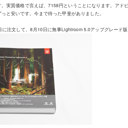
。実質価格で言えば、7158円ということになります。アド
ずっと安いです。今まで待った甲斐がありました。
に注文して、8月10日に無事Lightroom 5.0アップグレー