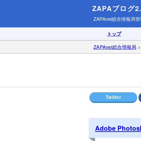
ZAPAブログ2.
ZAPAnet総合情報局
管
トップ
ZAPAnet総合情報局
Adobe Photo