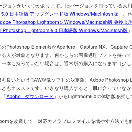
.0にはバージョンがいくつかあります。旧バージョンを持っている人
room 5.0 日本語版 アップグレード版 Windows/Macintosh版
」、
dobe Photoshop Lightroom 5 Windows/Macintosh版 乗
e Photoshop Lightroom 5.0 日本語版 Windows/Macintosh版
oshop ElementsかAperture、Capture NX、Capture 
いる人が対象となります。何かしらの画像処理ソフトを持って
。一本も持っていない場合は、通常版の購入になります（少し
いというRAW現像ソフトの決定版、Adobe Photoshop Li
非ともオススメです。いきなり購入すると、肌に合っていなか
、「
Adobe - ダウンロード
」からLightroom5.0の体験版を
htroomを改造して、対応カメラプロファイルを増やす方法で