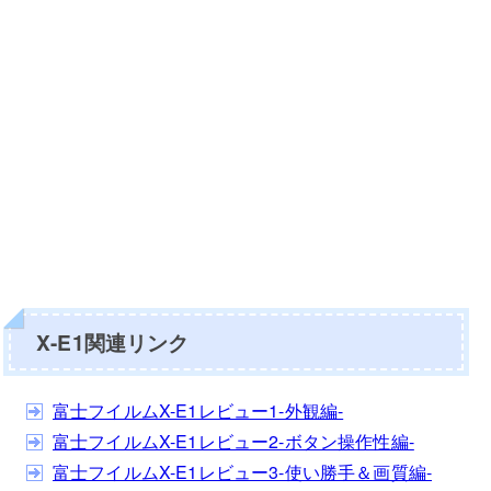
X-E1関連リンク
富士フイルムX-E1レビュー1-外観編-
富士フイルムX-E1レビュー2-ボタン操作性編-
富士フイルムX-E1レビュー3-使い勝手＆画質編-