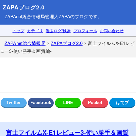
ZAPAブログ2.0
ZAPAnet総合情報局
管理人ZAPAのブログです。
トップ
カテゴリ
過去ログ/検索
プロフィール
お問い合わせ
ZAPAnet総合情報局
>
ZAPAブログ2.0
> 富士フイルムX-E1レビ
ュー3-使い勝手＆画質編-
富士フイルムX-E1レビュー3-使い勝手＆画質