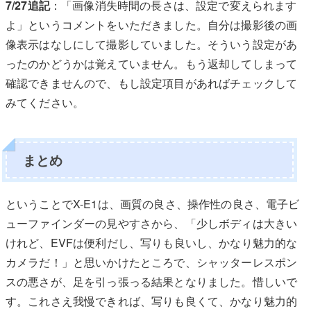
7/27追記
：「画像消失時間の長さは、設定で変えられます
よ」というコメントをいただきました。自分は撮影後の画
像表示はなしにして撮影していました。そういう設定があ
ったのかどうかは覚えていません。もう返却してしまって
確認できませんので、もし設定項目があればチェックして
みてください。
まとめ
ということでX-E1は、画質の良さ、操作性の良さ、電子ビ
ューファインダーの見やすさから、「少しボディは大きい
けれど、EVFは便利だし、写りも良いし、かなり魅力的な
カメラだ！」と思いかけたところで、シャッターレスポン
スの悪さが、足を引っ張っる結果となりました。惜しいで
す。これさえ我慢できれば、写りも良くて、かなり魅力的