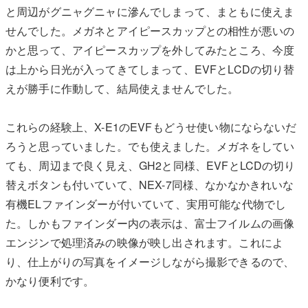
と周辺がグニャグニャに滲んでしまって、まともに使えま
せんでした。メガネとアイピースカップとの相性が悪いの
かと思って、アイピースカップを外してみたところ、今度
は上から日光が入ってきてしまって、EVFとLCDの切り替
えが勝手に作動して、結局使えませんでした。
これらの経験上、X-E1のEVFもどうせ使い物にならないだ
ろうと思っていました。でも使えました。メガネをしてい
ても、周辺まで良く見え、GH2と同様、EVFとLCDの切り
替えボタンも付いていて、NEX-7同様、なかなかきれいな
有機ELファインダーが付いていて、実用可能な代物でし
た。しかもファインダー内の表示は、富士フイルムの画像
エンジンで処理済みの映像が映し出されます。これによ
り、仕上がりの写真をイメージしながら撮影できるので、
かなり便利です。