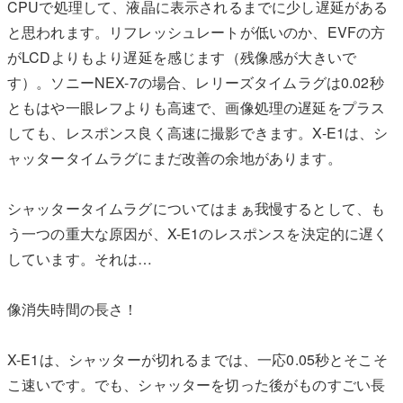
CPUで処理して、液晶に表示されるまでに少し遅延がある
と思われます。リフレッシュレートが低いのか、EVFの方
がLCDよりもより遅延を感じます（残像感が大きいで
す）。ソニーNEX-7の場合、レリーズタイムラグは0.02秒
ともはや一眼レフよりも高速で、画像処理の遅延をプラス
しても、レスポンス良く高速に撮影できます。X-E1は、シ
ャッタータイムラグにまだ改善の余地があります。
シャッタータイムラグについてはまぁ我慢するとして、も
う一つの重大な原因が、X-E1のレスポンスを決定的に遅く
しています。それは…
像消失時間の長さ！
X-E1は、シャッターが切れるまでは、一応0.05秒とそこそ
こ速いです。でも、シャッターを切った後がものすごい長