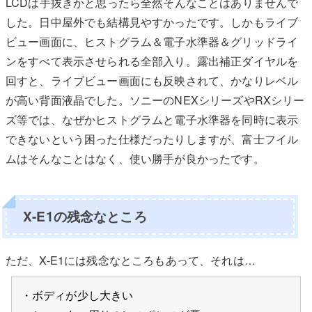
LCDは手抜きかと思ったら全然そんなことはありませんで
した。日中屋外でも結構見やすかったです。しかもライブ
ビュー画面に、ヒストグラム＆電子水準器＆グリッドライ
ンをすべて表示させられる全部入り。露出補正ダイヤルを
回すと、ライブビュー画面にも反映されて、かなりレベル
が高い背面液晶でした。ソニーのNEXシリーズやRXシリー
ズ等では、なぜかヒストグラムと電子水準器を同時に表示
できないという困った仕様だったりしますが、富士フイル
ムはそんなことはなく、使い勝手が良かったです。
X-E1の残念なところ
ただ、X-E1には残念なところもあって、それは…
・ボディが少し大きい