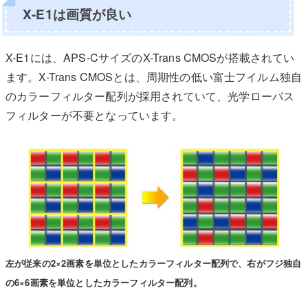
X-E1は画質が良い
X-E1には、APS-CサイズのX-Trans CMOSが搭載されてい
ます。X-Trans CMOSとは、周期性の低い富士フイルム独自
のカラーフィルター配列が採用されていて、光学ローパス
フィルターが不要となっています。
左が従来の2×2画素を単位としたカラーフィルター配列で、右がフジ独自
の6×6画素を単位としたカラーフィルター配列。