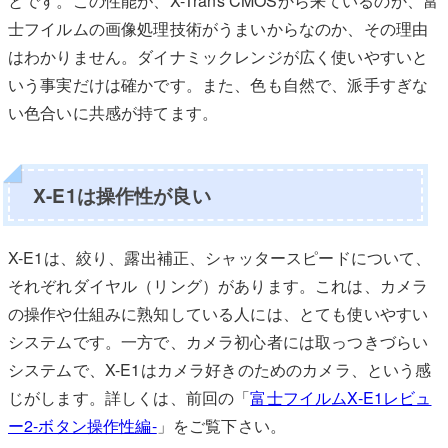
とです。この性能が、X-Trans CMOSから来ているのか、富
士フイルムの画像処理技術がうまいからなのか、その理由
はわかりません。ダイナミックレンジが広く使いやすいと
いう事実だけは確かです。また、色も自然で、派手すぎな
い色合いに共感が持てます。
X-E1は操作性が良い
X-E1は、絞り、露出補正、シャッタースピードについて、
それぞれダイヤル（リング）があります。これは、カメラ
の操作や仕組みに熟知している人には、とても使いやすい
システムです。一方で、カメラ初心者には取っつきづらい
システムで、X-E1はカメラ好きのためのカメラ、という感
じがします。詳しくは、前回の「
富士フイルムX-E1レビュ
ー2-ボタン操作性編-
」をご覧下さい。