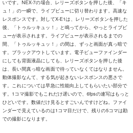
いです。NEX-7の場合、レリーズボタンを押した後、「キ
ュ！」の一瞬で、ライブビューに切り替わります。高速な
レスポンスです。対してX-E1は、レリーズボタンを押した
後、「トゥルッキュッ！」と鳴ってから、やっとライブビ
ューが表示されます。ライブビューが表示されるまでの
間、「トゥルッキュッ！」の間は、ずっと画面が真っ暗で
す。ブラックアウトしています。電子ビューファインダー
にしても背面液晶にしても、レリーズボタンを押した後
は、長い間真っ暗な画面で待っていなくてはなりません。
動体撮影なんて、する気が起きないレスポンスの悪さで
す。これについては早急に性能向上してもらいたい部分で
す。1コマ撮影でもこれだけ遅いので、6fpsの連写はもっと
ひどいです。数値だけ見るとすごいんですけどね。ファイ
ンダーで見えているのは1コマ目だけで、残りの5コマは勘
での撮影になります。