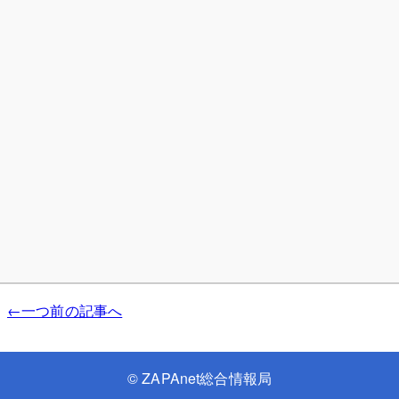
←一つ前の記事へ
©
ZAPAnet総合情報局