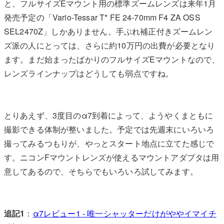
と、フルサイズEマウント用の標準ズームレンズは来年1月
発売予定の「Vario-Tessar T* FE 24-70mm F4 ZA OSS
SEL2470Z」しかありません。手ぶれ補正付きズームレン
ズ派の人にとっては、さらに約10万円の出費が必要となり
ます。まだ始まったばかりのフルサイズEマウントなので、
レンズラインナップはどうしても弱点ですね。
とりあえず、3度目のα7到着によって、ようやくまともに
撮影できる体制が整いました。予定では先週末にいろいろ
撮ってみるつもりが、やっとスタート地点に立てた感じで
す。ニコンFマウントレンズが使えるマウントアダプタは用
意してあるので、そちらでもいろいろ試してみます。
追記1
：
α7レビュー1 - 唯一シャッターだけがややイマイチ