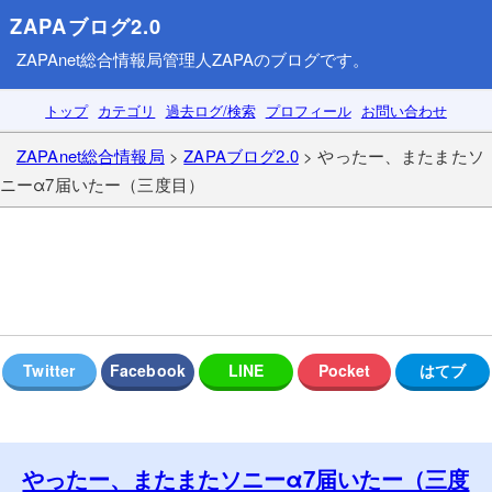
ZAPAブログ2.0
ZAPAnet総合情報局
管理人ZAPAのブログです。
トップ
カテゴリ
過去ログ/検索
プロフィール
お問い合わせ
ZAPAnet総合情報局
>
ZAPAブログ2.0
> やったー、またまたソ
ニーα7届いたー（三度目）
やったー、またまたソニーα7届いたー（三度