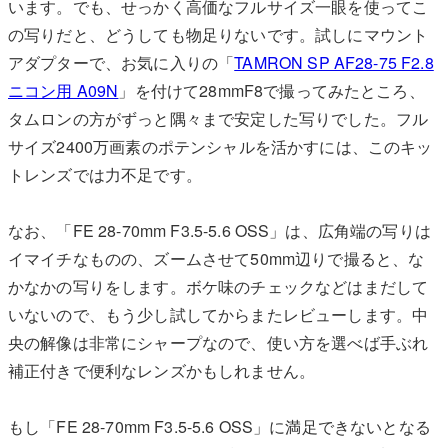
います。でも、せっかく高価なフルサイズ一眼を使ってこ
の写りだと、どうしても物足りないです。試しにマウント
アダプターで、お気に入りの「
TAMRON SP AF28-75 F2.8
ニコン用 A09N
」を付けて28mmF8で撮ってみたところ、
タムロンの方がずっと隅々まで安定した写りでした。フル
サイズ2400万画素のポテンシャルを活かすには、このキッ
トレンズでは力不足です。
なお、「FE 28-70mm F3.5-5.6 OSS」は、広角端の写りは
イマイチなものの、ズームさせて50mm辺りで撮ると、な
かなかの写りをします。ボケ味のチェックなどはまだして
いないので、もう少し試してからまたレビューします。中
央の解像は非常にシャープなので、使い方を選べば手ぶれ
補正付きで便利なレンズかもしれません。
もし「FE 28-70mm F3.5-5.6 OSS」に満足できないとなる