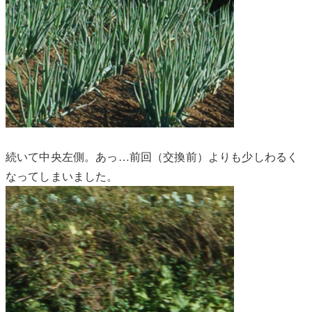
続いて中央左側。あっ…前回（交換前）よりも少しわるく
なってしまいました。