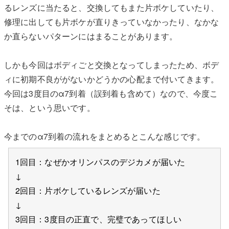
るレンズに当たると、交換してもまた片ボケしていたり、
修理に出しても片ボケが直りきっていなかったり、なかな
か直らないパターンにはまることがあります。
しかも今回はボディごと交換となってしまったため、ボデ
ィに初期不良ががないかどうかの心配まで付いてきます。
今回は3度目のα7到着（誤到着も含めて）なので、今度こ
そは、という思いです。
今までのα7到着の流れをまとめるとこんな感じです。
1回目：なぜかオリンパスのデジカメが届いた
↓
2回目：片ボケしているレンズが届いた
↓
3回目：3度目の正直で、完璧であってほしい