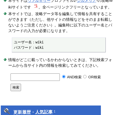
本サイトは
ヴァルキリー
プロファイル2-
シルメリア
-の攻略W
*1
ikiサイトです
。全ページリンクフリーとなっています。
本サイトでは、攻略データ等を編集して情報を共有すること
ができます（ただし、他サイトの情報などをそのまま転載し
ないようご注意ください）。編集時に以下のユーザー名とパ
スワードの入力が必要になります。
ユーザー名：wiki

パスワード：wiki
情報がどこに載っているかわからないときは、下記検索フォ
ームから当サイト内の情報を検索してみてください。
AND検索
OR検索
更新履歴・
人気記事
†