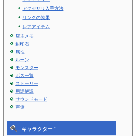
アクセサリ入手方法
リンクの効果
レアアイテム
店主メモ
封印石
属性
ルーン
モンスター
ボス一覧
ストーリー
用語解説
サウンドモード
声優
キャラクター
†