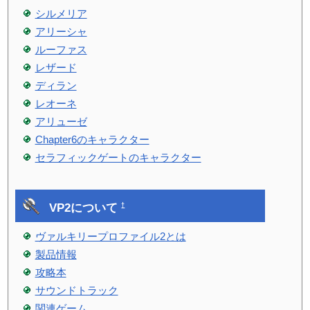
シルメリア
アリーシャ
ルーファス
レザード
ディラン
レオーネ
アリューゼ
Chapter6のキャラクター
セラフィックゲートのキャラクター
VP2について
†
ヴァルキリープロファイル2とは
製品情報
攻略本
サウンドトラック
関連ゲーム