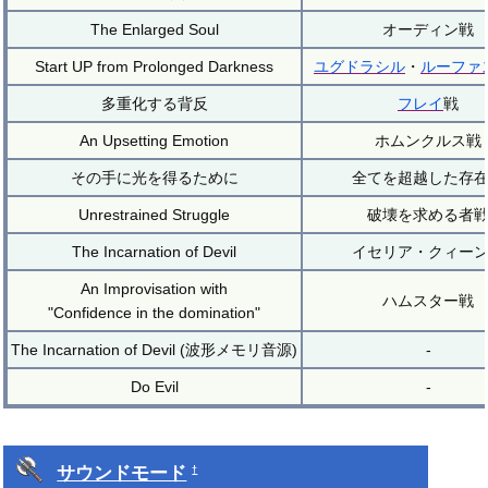
The Enlarged Soul
オーディン戦
Start UP from Prolonged Darkness
ユグドラシル
・
ルーファ
多重化する背反
フレイ
戦
An Upsetting Emotion
ホムンクルス戦
その手に光を得るために
全てを超越した存
Unrestrained Struggle
破壊を求める者
The Incarnation of Devil
イセリア・クィー
An Improvisation with
ハムスター戦
"Confidence in the domination"
The Incarnation of Devil (波形メモリ音源)
-
Do Evil
-
サウンドモード
†