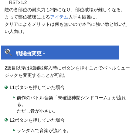
RSTx1.2
敵の各部位の耐久力も2倍になり、部位破壊が難しくなる。
よって部位破壊による
アイテム
入手も困難に。
クリアによるメリットは何も無いので本当に強い敵と戦いた
い人向け。
戦闘曲変更
†
2週目以降は戦闘戦突入時にボタンを押すことでバトルミュー
ジックを変更することが可能。
L1ボタンを押していた場合
前作のバトル音楽「未確認神闘シンドローム」が流れ
る。
ただし音が小さい。
L2ボタンを押していた場合
ランダムで音楽が流れる。