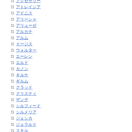
アクセサリー
アトレイシア
アドニス
アリーシャ
アリューゼ
アルカナ
アルム
イージス
ウォルター
エーレン
エルド
カノン
キルケ
ギルム
クラッド
クリスティ
ザンデ
シルフィード
シルメリア
ジェシカ
ジェラルド
スキル