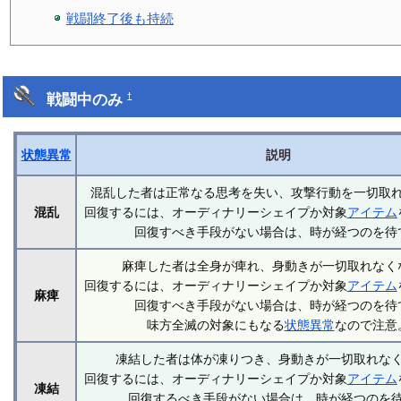
戦闘終了後も持続
戦闘中のみ
†
状態異常
説明
混乱した者は正常なる思考を失い、攻撃行動を一切取
混乱
回復するには、オーディナリーシェイプか対象
アイテム
回復すべき手段がない場合は、時が経つのを待
麻痺した者は全身が痺れ、身動きが一切取れなく
回復するには、オーディナリーシェイプか対象
アイテム
麻痺
回復すべき手段がない場合は、時が経つのを待
味方全滅の対象にもなる
状態異常
なので注意
凍結した者は体が凍りつき、身動きが一切取れな
回復するには、オーディナリーシェイプか対象
アイテム
凍結
回復するべき手段がない場合は、時が経つのを