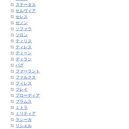
ステータス
セルヴィア
セレス
ゼノン
ソファラ
ソロン
ティリス
ティレス
ディーン
ディラン
バグ
ファーラント
ファルクス
フィレス
フレイ
フローディア
ブラムス
ミトラ
ミリティア
ラシーカ
リシェル