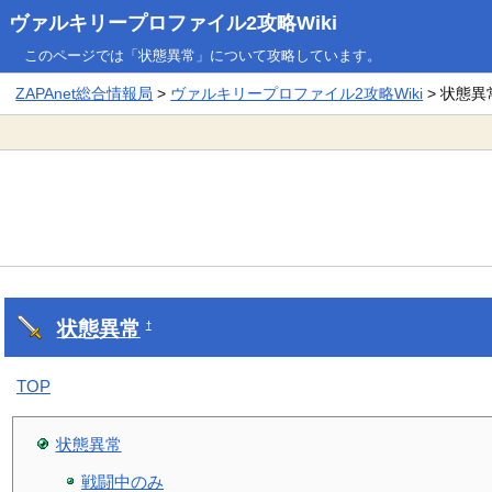
ヴァルキリープロファイル2攻略Wiki
このページでは「状態異常」について攻略しています。
ZAPAnet総合情報局
>
ヴァルキリープロファイル2攻略Wiki
> 状態異
状態異常
†
TOP
状態異常
戦闘中のみ