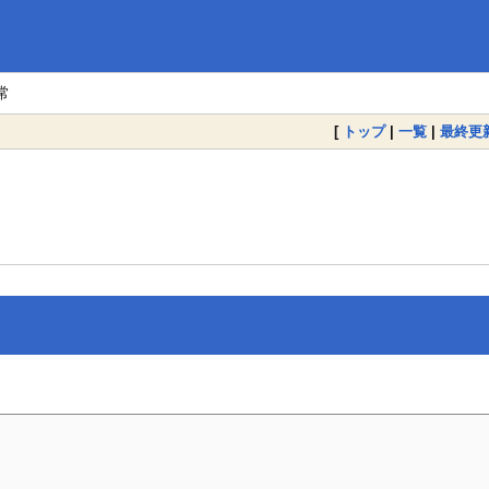
常
[
トップ
|
一覧
|
最終更