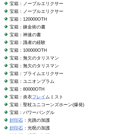
宝箱：ノーブルエリクサー
宝箱：ノーブルエリクサー
宝箱：120000OTH
宝箱：錬金術の書
宝箱：神速の書
宝箱：識者の経験
宝箱：100000OTH
宝箱：無欠のタリスマン
宝箱：無欠のタリスマン
宝箱：プライムエリクサー
宝箱：ユニオンプラム
宝箱：80000OTH
宝箱：炎衣
フレイ
ムミスト
宝箱：聖杖ユニコーンズホーン(爆発)
宝箱：パワーバングル
封印石
：光跳の加護
封印石
：光呪の加護