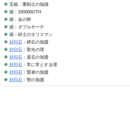
宝箱：重戦士の知識
袋：200000OTH
袋：金の卵
袋：ダブルサーチ
袋：砕土のタリスマン
封印石
：碑石の加護
封印石
：聖光の理
封印石
：貴石の加護
封印石
：常に常とする理
封印石
：賢者の加護
封印石
：聖の加護