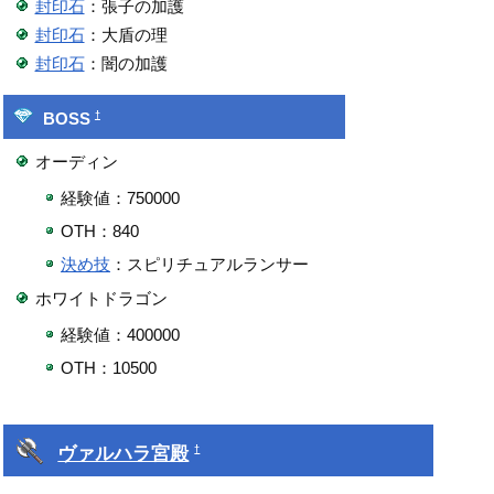
封印石
：張子の加護
封印石
：大盾の理
封印石
：闇の加護
†
BOSS
オーディン
経験値：750000
OTH：840
決め技
：スピリチュアルランサー
ホワイトドラゴン
経験値：400000
OTH：10500
ヴァルハラ宮殿
†