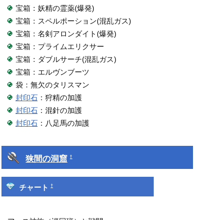
宝箱：妖精の霊薬(爆発)
宝箱：スペルポーション(混乱ガス)
宝箱：名剣アロンダイト(爆発)
宝箱：プライムエリクサー
宝箱：ダブルサーチ(混乱ガス)
宝箱：エルヴンブーツ
袋：無欠のタリスマン
封印石
：狩精の加護
封印石
：混針の加護
封印石
：八足馬の加護
狭間の洞窟
†
†
チャート