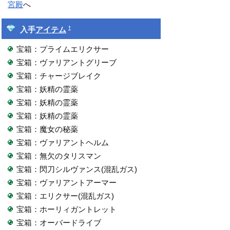
宮殿
へ
†
入手
アイテム
宝箱：プライムエリクサー
宝箱：ヴァリアントグリーブ
宝箱：チャージブレイク
宝箱：妖精の霊薬
宝箱：妖精の霊薬
宝箱：妖精の霊薬
宝箱：魔女の秘薬
宝箱：ヴァリアントヘルム
宝箱：無欠のタリスマン
宝箱：閃刀シルヴァンス(混乱ガス)
宝箱：ヴァリアントアーマー
宝箱：エリクサー(混乱ガス)
宝箱：ホーリィガントレット
宝箱：オーバードライブ