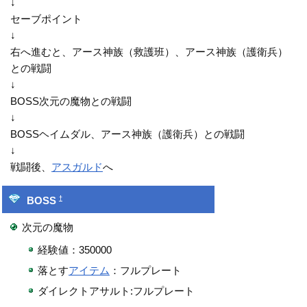
↓
セーブポイント
↓
右へ進むと、アース神族（救護班）、アース神族（護衛兵）
との戦闘
↓
BOSS次元の魔物との戦闘
↓
BOSSヘイムダル、アース神族（護衛兵）との戦闘
↓
戦闘後、
アスガルド
へ
†
BOSS
次元の魔物
経験値：350000
落とす
アイテム
：フルプレート
ダイレクトアサルト:フルプレート