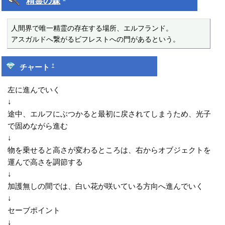
精霊の森
人間界で唯一精霊の存在する場所、エルフランド。

アスガルドへ繋がるビフレストへの門があるという。
†
チャート
左に進んでいく
↓
途中、エルフにぶつかると最初に戻されてしまうため、光子
で固めながら進む
↓
物を乗せると高さが変わるところは、右からオブジェクトを
運んで高さを調節する
↓
加護無しの間では、白い花が咲いている方向へ進んでいく
↓
セーブポイント
↓