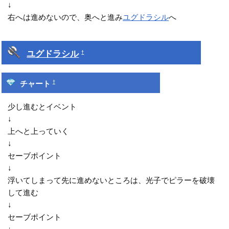
↓
右へは進めないので、奥へと進み
ユグドラシル
へ
ユグドラシル
†
†
チャート
少し進むとイベント
↓
上へと上っていく
↓
セーブポイント
↓
浮いてしまって先に進めないところは、光子でピラーを破壊
して進む
↓
セーブポイント