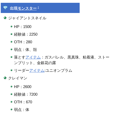
†
出現
モンスター
ジャイアントスネイル
HP：1500
経験値：2250
OTH：280
弱点：体、殻
落とす
アイテム
：ガスバレル、黒真珠、粘着液、ストー
ンブリット、金銀花の露
リーダー
アイテム
:ユニオンプラム
クレイマン
HP：2600
経験値：7200
OTH：670
弱点：体