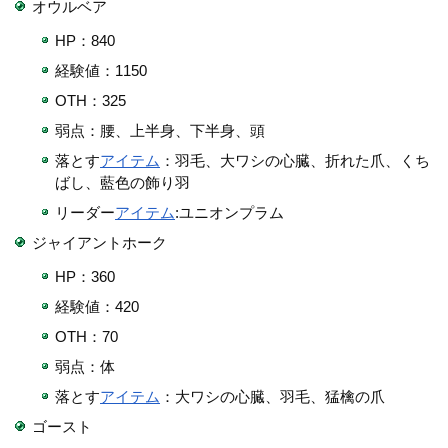
オウルベア
HP：840
経験値：1150
OTH：325
弱点：腰、上半身、下半身、頭
落とす
アイテム
：羽毛、大ワシの心臓、折れた爪、くち
ばし、藍色の飾り羽
リーダー
アイテム
:ユニオンプラム
ジャイアントホーク
HP：360
経験値：420
OTH：70
弱点：体
落とす
アイテム
：大ワシの心臓、羽毛、猛檎の爪
ゴースト