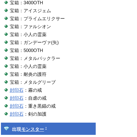
宝箱：3400OTH
宝箱：アイスジェム
宝箱：プライムエリクサー
宝箱：ファルシオン
宝箱：小人の霊薬
宝箱：ガンデーヴァ(矢)
宝箱：5000OTH
宝箱：メタルバックラー
宝箱：小人の霊薬
宝箱：耐炎の護符
宝箱：メタルグリーブ
封印石
：霧の戒
封印石
：自虐の戒
封印石
：重き黒錨の戒
封印石
：剣の加護
†
出現
モンスター