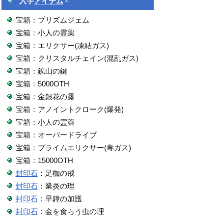
入手
アイテム
宝箱：プリズムジェム
宝箱：小人の霊薬
宝箱：エリクサー(凍結ガス)
宝箱：クリスタルチェイン(混乱ガス)
宝箱：鉱山の鍵
宝箱：5000OTH
宝箱：金銀花の露
宝箱：アノイントクローク(爆発)
宝箱：小人の霊薬
宝箱：オーバードライブ
宝箱：プライムエリクサー(毒ガス)
宝箱：15000OTH
封印石
：足枷の戒
封印石
：業炎の理
封印石
：早鐘の加護
封印石
：金を食らう虫の理