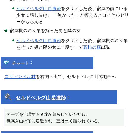
セルドベルグ山岳遺跡
をクリアした後、宿屋の前にいる
少女に話し掛け、 「無かった」と答えるとロイヤルゼリ
ーがもらえる
宿屋横の釣り竿を持った男と隣の女
セルドベルグ山岳遺跡
をクリアした後、宿屋横の釣り竿
を持った男と隣の女に「話す」で
蒼枯の森
出現
†
チャート
コリアンドル村
を右側へ出て、セルドベルグ山岳地帯へ
セルドベルグ山岳遺跡
†
オーブを守護する者達が暮らしていた神殿。

気高き山の頂に建造され、宝は堅く護られている。