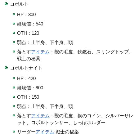
コボルト
HP：300
経験値：540
OTH：120
弱点：上半身、下半身、頭
落とす
アイテム
：獣の毛皮、鉄鉱石、スリングトップ、
戦士の秘薬
コボルトナイト
HP：420
経験値：900
OTH：150
弱点：上半身、下半身、頭
落とす
アイテム
：獣の毛皮、銅のコイン、シルバーサレ
ット、コボルトランサー、しっぽホルダー
リーダー
アイテム
:戦士の秘薬