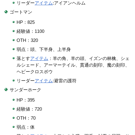
リーダー
アイテム
:アイアンヘルム
ゴートマン
HP：825
経験値：1100
OTH：320
弱点：頭、下半身、上半身
落とす
アイテム
：羊の角、羊の頭、イズンの林檎、シェ
ルシェード、アーマーテイル、貫通の刻印、魔の刻印、
ヘビークロスボウ
リーダー
アイテム
:避雷の護符
サンダーホーク
HP：395
経験値：720
OTH：70
弱点：体