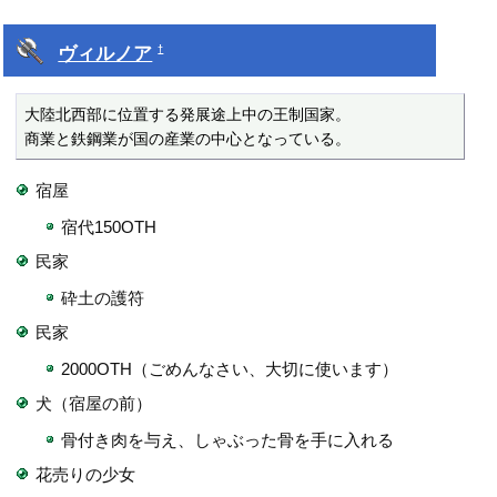
ヴィルノア
†
大陸北西部に位置する発展途上中の王制国家。

商業と鉄鋼業が国の産業の中心となっている。
宿屋
宿代150OTH
民家
砕土の護符
民家
2000OTH（ごめんなさい、大切に使います）
犬（宿屋の前）
骨付き肉を与え、しゃぶった骨を手に入れる
花売りの少女