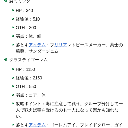
袋ミミック
HP：340
経験値：510
OTH：300
弱点：体、紐
落とす
アイテム
：ブ
リリア
ントピースメーカー、薬士の
秘薬、サンダージェム
クラスティゴーレム
HP：1150
経験値：2150
OTH：550
弱点：コア、体
攻略ポイント：毒に注意して戦う。グループ分けして一
人で戦えば毒を受けるのも一人になって楽かも知れな
い。
落とす
アイテム
：ゴーレムアイ、ブレイドクロー、ガイ