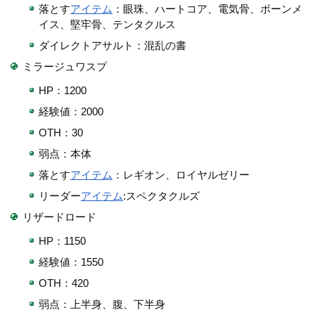
落とす
アイテム
：眼珠、ハートコア、電気骨、ボーンメ
イス、堅牢骨、テンタクルス
ダイレクトアサルト：混乱の書
ミラージュワスプ
HP：1200
経験値：2000
OTH：30
弱点：本体
落とす
アイテム
：レギオン、ロイヤルゼリー
リーダー
アイテム
:スペクタクルズ
リザードロード
HP：1150
経験値：1550
OTH：420
弱点：上半身、腹、下半身