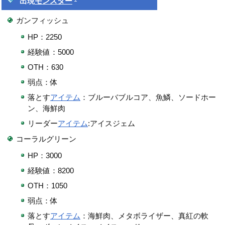
出現
モンスター
ガンフィッシュ
HP：2250
経験値：5000
OTH：630
弱点：体
落とす
アイテム
：ブルーバブルコア、魚鱗、ソードホー
ン、海鮮肉
リーダー
アイテム
:アイスジェム
コーラルグリーン
HP：3000
経験値：8200
OTH：1050
弱点：体
落とす
アイテム
：海鮮肉、メタボライザー、真紅の軟