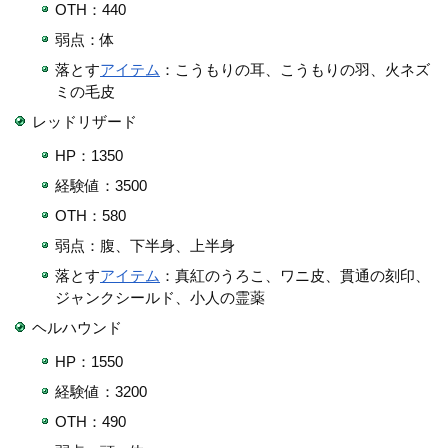
OTH：440
弱点：体
落とす
アイテム
：こうもりの耳、こうもりの羽、火ネズ
ミの毛皮
レッドリザード
HP：1350
経験値：3500
OTH：580
弱点：腹、下半身、上半身
落とす
アイテム
：真紅のうろこ、ワニ皮、貫通の刻印、
ジャンクシールド、小人の霊薬
ヘルハウンド
HP：1550
経験値：3200
OTH：490