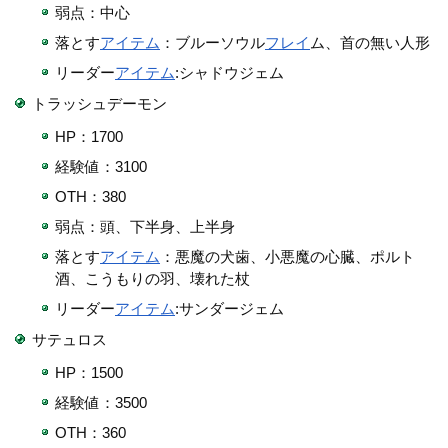
弱点：中心
落とす
アイテム
：ブルーソウル
フレイ
ム、首の無い人形
リーダー
アイテム
:シャドウジェム
トラッシュデーモン
HP：1700
経験値：3100
OTH：380
弱点：頭、下半身、上半身
落とす
アイテム
：悪魔の犬歯、小悪魔の心臓、ポルト
酒、こうもりの羽、壊れた杖
リーダー
アイテム
:サンダージェム
サテュロス
HP：1500
経験値：3500
OTH：360