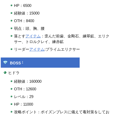
HP：6500
経験値：15000
OTH：8400
弱点：頭、胸、腰
落とす
アイテム
：歪んだ前歯、金剛石、練翠鉱、エリク
サー、トロルクレイ、練赤鉱
リーダー
アイテム
:プライムエリクサー
†
BOSS
ヒドラ
経験値：160000
OTH：12600
レベル：29
HP：11000
攻略ポイント：ポイズンブレスに備えて毒対策をしてお