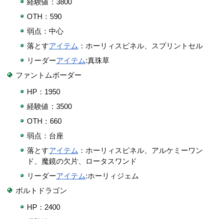
経験値：3800
OTH：590
弱点：中心
落とす
アイテム
：ホーリィスピネル、スプリントセル
リーダー
アイテム
:真珠草
ファントムボーダー
HP：1950
経験値：3500
OTH：660
弱点：台座
落とす
アイテム
：ホーリィスピネル、アルケミーワン
ド、魔鏡の欠片、ロータスワンド
リーダー
アイテム
:ホーリィジェム
ボルトドラゴン
HP：2400