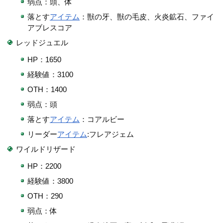
弱点：頭、体
落とす
アイテム
：獣の牙、獣の毛皮、火炎鉱石、ファイ
アブレスコア
レッドジュエル
HP：1650
経験値：3100
OTH：1400
弱点：頭
落とす
アイテム
：コアルビー
リーダー
アイテム
:フレアジェム
ワイルドリザード
HP：2200
経験値：3800
OTH：290
弱点：体