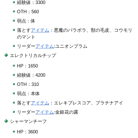
経験値：3300
OTH：560
弱点：体
落とす
アイテム
：悪魔のパラボラ、獣の毛皮、コウモリ
のマント
リーダー
アイテム
:ユニオンプラム
エレクトリカルチップ
HP：1650
経験値：4200
OTH：310
弱点：本体
落とす
アイテム
：エレキブレスコア、プラチナアイ
リーダー
アイテム
:金銀花の露
シャーマンチーフ
HP：3600