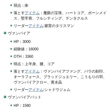
弱点：体
落とす
アイテム
：魔眼の宝珠、ハートコア、ボーンメイ
ス、堅牢骨、フルンティング、テンタクルス
リーダー
アイテム
:避雷のタリスマン
ヴァンパイア
HP：3000
経験値：16000
OTH：3360
弱点：上半身、腰、コア
落とす
アイテム
：ヴァンパイアファング、バラの刻印、
オーラフォース、ブラッドジュエリー、こうもりの羽、
ヴァンパイアクロー、黄水晶
リーダー
アイテム
:シャドウジェム
ヴァンパイアバット
HP：1580