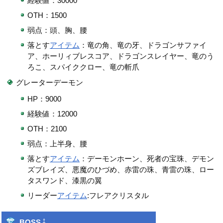
経験値：30000
OTH：1500
弱点：頭、胸、腰
落とす
アイテム
：竜の角、竜の牙、ドラゴンサファイ
ア、ホーリィブレスコア、ドラゴンスレイヤー、竜のう
ろこ、スパイククロー、竜の斬爪
グレーターデーモン
HP：9000
経験値：12000
OTH：2100
弱点：上半身、腰
落とす
アイテム
：デーモンホーン、死者の宝珠、デモン
ズブレイズ、悪魔のひづめ、赤雷の珠、青雷の珠、ロー
タスワンド、漆黒の翼
リーダー
アイテム
:フレアクリスタル
†
BOSS