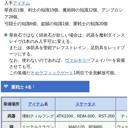
入手
アイテム
翠炎石1個、剣士の知識19個、魔術師の知識12個、アンブロシ
ア28個、
弓闘士の知識6個、盗賊の知識1個、重戦士の知識20個
翠炎石ではなく緋炎石が欲しい場合は、武器を魔剣ダインス
レイヴ(1本のみ入手可)に変える。
または、体防具を聖鎧アレフストレイン、足防具をレッドブ
ーツにする。
なお、使わないのであれば、
ヴァルキリー
フェイバーを装備
させても可。
この装備だと
セラフィックゲート
1周目で全員解放可能。
†
重戦士 4名
装備場所
アイテム
名
ステータス
武器
壊剣ティルフング
ATK2200、RDM-500、RST-200
テ
頭
エーテルクラウン
MAG120、RDM80
ウォル