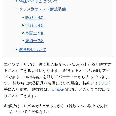
特殊アイテムについて
クラス別オススメ解放装備
軽戦士 4名
重戦士 4名
弓闘士 5名
魔術士 7名
解放後について
エインフェリアは、仲間加入時からレベルが5上がると解放す
ることができるようになります。 解放すると、能力値をアッ
プできる「力の結晶」を残してパーティーから去っていきま
す。 解放時に武器防具を装備していた場合、特殊
アイテム
が
手に入ります。 解放後は、
Chapter3
以降、どこかで再び出会
うことができます。
解放は、レベルが5上がってから（解放レベル以上であれ
ば、いつでも関係なし）