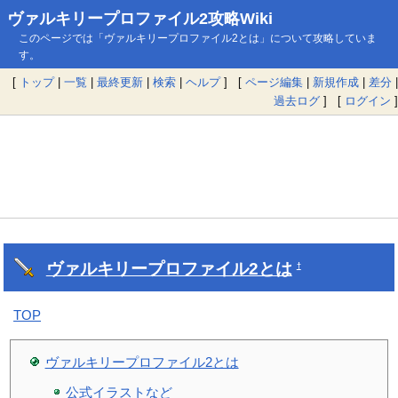
ヴァルキリープロファイル2攻略Wiki
このページでは「ヴァルキリープロファイル2とは」について攻略していま
す。
[
トップ
|
一覧
|
最終更新
|
検索
|
ヘルプ
] [
ページ編集
|
新規作成
|
差分
|
過去ログ
] [
ログイン
]
ヴァルキリープロファイル2とは
†
TOP
ヴァルキリープロファイル2とは
公式イラストなど