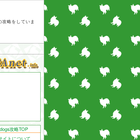
ス）の攻略をしていま
endogs攻略TOP
サイトについて