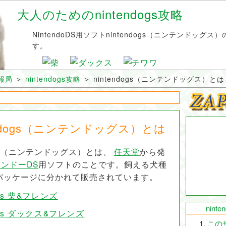
大人のためのnintendogs攻略
NintendoDS用ソフトnintendogs（ニンテンドッグ
す。
情報局
＞
nintendogs攻略
＞
nintendogs（ニンテンドッグス）とは
tendogs（ニンテンドッグス）とは
（ニンテンドッグス）とは、
任天堂
から発
ンドーDS
用ソフトのことです。飼える犬種
パッケージに分かれて販売されています。
ogs 柴&フレンズ
nint
dogs ダックス&フレンズ
この