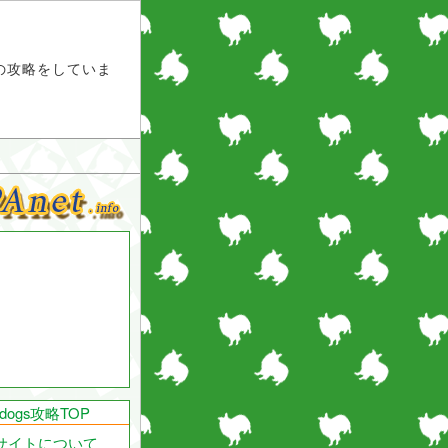
ス）の攻略をしていま
endogs攻略TOP
サイトについて