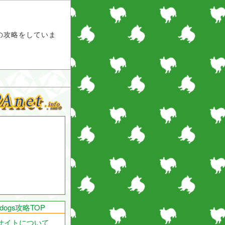
ス）の攻略をしていま
endogs攻略TOP
サイトについて