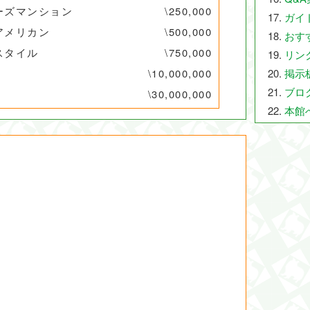
ーズマンション
\250,000
ガイ
アメリカン
\500,000
おす
スタイル
\750,000
リン
\10,000,000
掲示
ブロ
\30,000,000
本館