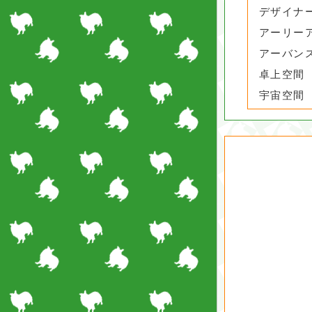
デザイナ
アーリー
アーバン
卓上空間
宇宙空間