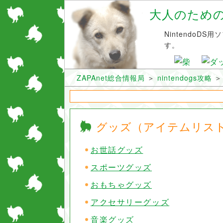
大人のためのni
NintendoD
す。
ZAPAnet総合情報局
＞
nintendogs攻略
グッズ（アイテムリス
お世話グッズ
スポーツグッズ
おもちゃグッズ
アクセサリーグッズ
音楽グッズ