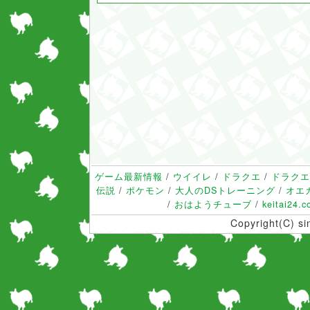
ゲーム最新情報
/
ウイイレ
/
ドラクエ
/
ドラクエ
伝説
/
ポケモン
/
大人のDSトレーニング
/
オエ
/
おはようチューブ
/
keitai24.
Copyright(C) s