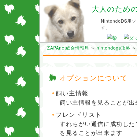
大人のためのni
NintendoD
す。
ZAPAnet総合情報局
＞
nintendogs攻略
オプションについて
飼い主情報
飼い主情報を見ることが出
フレンドリスト
すれちがい通信に成功した
を見ることが出来ます